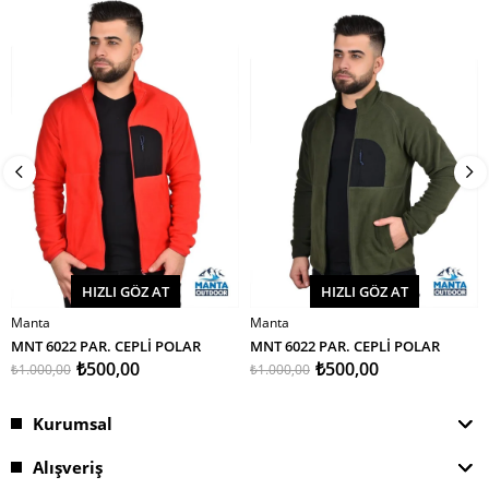
İndirim
İndirim
%50İndirim
%50İndirim
HIZLI GÖZ AT
HIZLI GÖZ AT
Manta
Manta
SEPETE EKLE
SEPETE EKLE
MNT 6022 PAR. CEPLİ POLAR
MNT 6022 PAR. CEPLİ POLAR
₺500,00
₺500,00
₺1.000,00
₺1.000,00
Kurumsal
Alışveriş