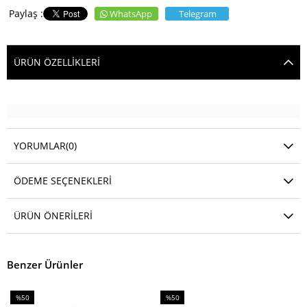
WhatsApp
Telegram
ÜRÜN ÖZELLIKLERI
YORUMLAR
(0)
ÖDEME SEÇENEKLERI
ÜRÜN ÖNERILERI
Benzer Ürünler
%50
%50