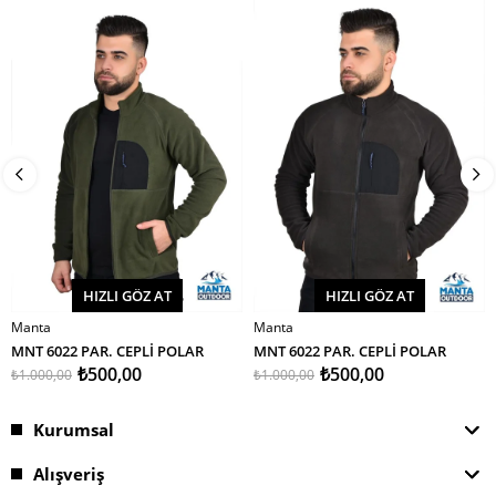
İndirim
İndirim
%50İndirim
%50İndirim
HIZLI GÖZ AT
HIZLI GÖZ AT
Manta
Manta
SEPETE EKLE
SEPETE EKLE
MNT 6022 PAR. CEPLİ POLAR
MNT 6022 PAR. CEPLİ POLAR
₺500,00
₺500,00
₺1.000,00
₺1.000,00
Kurumsal
Alışveriş