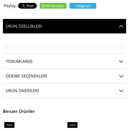
WhatsApp
Telegram
ÜRÜN ÖZELLIKLERI
YORUMLAR
(0)
ÖDEME SEÇENEKLERI
ÜRÜN ÖNERILERI
Benzer Ürünler
%50
%50