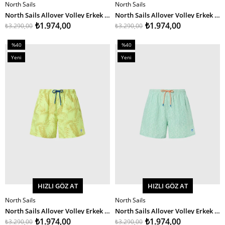
North Sails
North Sails
SEPETE EKLE
SEPETE EKLE
North Sails Allover Volley Erkek Deniz Şortu 40Cm
North Sails Allover Volley Erkek Deniz Şortu 40Cm
₺1.974,00
₺1.974,00
₺3.290,00
₺3.290,00
%40
%40
İndirim
İndirim
Yeni
Yeni
%40İndirim
%40İndirim
Ürün
Ürün
HIZLI GÖZ AT
HIZLI GÖZ AT
North Sails
North Sails
SEPETE EKLE
SEPETE EKLE
North Sails Allover Volley Erkek Deniz Şortu 40Cm
North Sails Allover Volley Erkek Deniz Şortu 40Cm
₺1.974,00
₺1.974,00
₺3.290,00
₺3.290,00