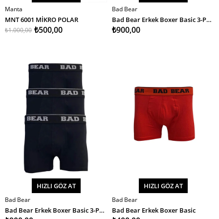
Manta
Bad Bear
SEPETE EKLE
SEPETE EKLE
MNT 6001 MİKRO POLAR
Bad Bear Erkek Boxer Basic 3-Pack
₺500,00
₺900,00
₺1.000,00
HIZLI GÖZ AT
HIZLI GÖZ AT
Bad Bear
Bad Bear
SEPETE EKLE
SEPETE EKLE
Bad Bear Erkek Boxer Basic 3-Pack
Bad Bear Erkek Boxer Basic