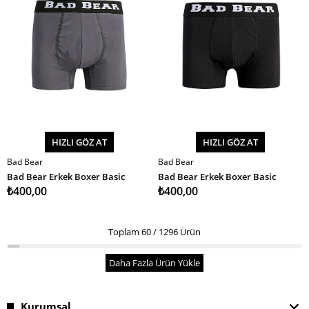
HIZLI GÖZ AT
HIZLI GÖZ AT
Bad Bear
Bad Bear
SEPETE EKLE
SEPETE EKLE
Bad Bear Erkek Boxer Basic
Bad Bear Erkek Boxer Basic
₺400,00
₺400,00
Toplam
60
/
1296
Ürün
Daha Fazla Ürün Yükle
Kurumsal