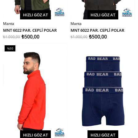
HIZLI GÖZ AT
HIZLI GÖZ AT
Manta
Manta
SEPETE EKLE
SEPETE EKLE
MNT 6022 PAR. CEPLİ POLAR
MNT 6022 PAR. CEPLİ POLAR
₺500,00
₺500,00
₺1.000,00
₺1.000,00
%50
İndirim
%50İndirim
HIZLI GÖZ AT
HIZLI GÖZ AT