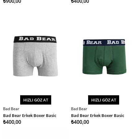
₺900,00
₺400,00
HIZLI GÖZ AT
HIZLI GÖZ AT
Bad Bear
Bad Bear
SEPETE EKLE
SEPETE EKLE
Bad Bear Erkek Boxer Basic
Bad Bear Erkek Boxer Basic
₺400,00
₺400,00