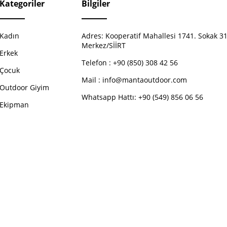
Kategoriler
Bilgiler
Kadın
Adres:
Kooperatif Mahallesi 1741. Sokak 31
Merkez/SİİRT
Erkek
Telefon :
+90 (850) 308 42 56
Çocuk
Mail :
info@mantaoutdoor.com
Outdoor Giyim
Whatsapp Hattı: +90 (549) 856 06 56
Ekipman