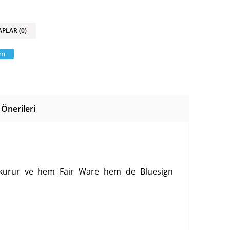
APLAR (0)
am
Önerileri
ı kurur ve hem Fair Ware hem de Bluesign