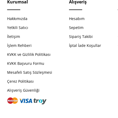
Kurumsal
Alışveriş
Hakkımızda
Hesabım
Yetkili Satıcı
Sepetim
İletişim
Sipariş Takibi
İşlem Rehberi
İptal İade Koşullar
KVKK ve Gizlilik Politikası
KVKK Başvuru Formu
Mesafeli Satış Sözleşmesi
Çerez Politikası
Alışveriş Güvenliği