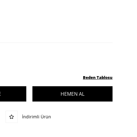
Beden Tablosu
İndirimli Ürün