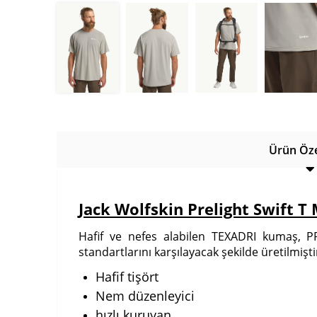
Ürün Özel
Jack Wolfskin Prelight Swift T 
Hafif ve nefes alabilen TEXADRI kumaş, 
standartlarını karşılayacak şekilde üretilmişti
Hafif tişört
Nem düzenleyici
hızlı kuruyan