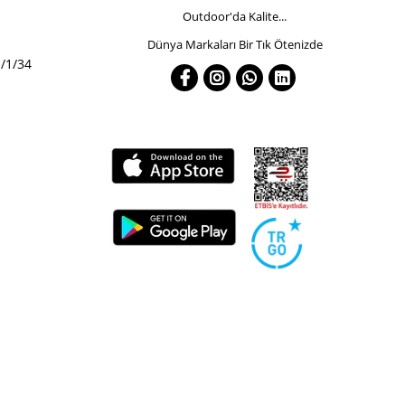
Outdoor'da Kalite...
Dünya Markaları Bir Tık Ötenizde
/1/34