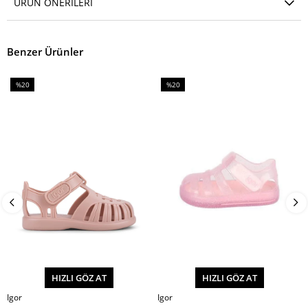
ÜRÜN ÖNERILERI
Benzer Ürünler
%20
%20
İndirim
İndirim
%20İndirim
%20İndirim
HIZLI GÖZ AT
HIZLI GÖZ AT
Igor
Igor
SEPETE EKLE
SEPETE EKLE