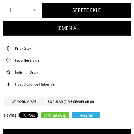
Kritik Stok
Favorilere Ekle
İndirimli Ürün
Fiyat Düşünce Haber Ver
YORUM YAZ
SORULAR (0) VE CEVAPLAR (0)
WhatsApp
Telegram