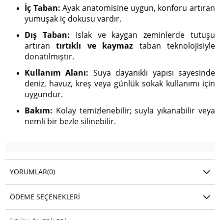
İç Taban:
Ayak anatomisine uygun, konforu artıran
yumuşak iç dokusu vardır.
Dış Taban:
Islak ve kaygan zeminlerde tutuşu
artıran
tırtıklı ve kaymaz
taban teknolojisiyle
donatılmıştır.
Kullanım Alanı:
Suya dayanıklı yapısı sayesinde
deniz, havuz, kreş veya günlük sokak kullanımı için
uygundur.
Bakım:
Kolay temizlenebilir; suyla yıkanabilir veya
nemli bir bezle silinebilir.
YORUMLAR
(0)
ÖDEME SEÇENEKLERI