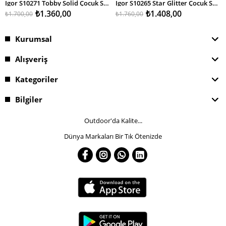
Igor S10271 Tobby Solid Çocuk Sandalet
Igor S10265 Star Glitter Çocuk Sandalet
₺1.360,00
₺1.408,00
₺1.700,00
₺1.760,00
Kurumsal
Alışveriş
Kategoriler
Bilgiler
Outdoor'da Kalite...
Dünya Markaları Bir Tık Ötenizde