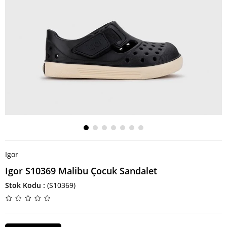
Igor
Igor S10369 Malibu Çocuk Sandalet
Stok Kodu
(S10369)