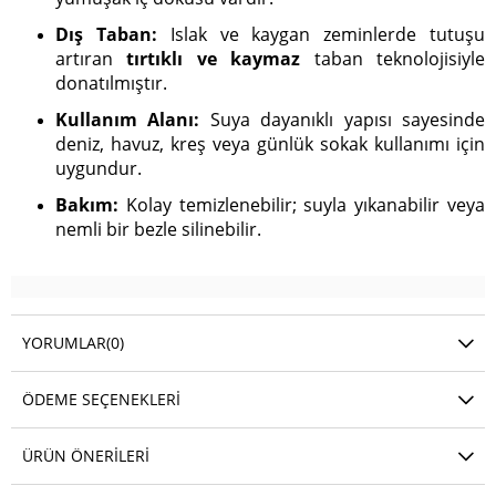
Dış Taban:
Islak ve kaygan zeminlerde tutuşu
artıran
tırtıklı ve kaymaz
taban teknolojisiyle
donatılmıştır.
Kullanım Alanı:
Suya dayanıklı yapısı sayesinde
deniz, havuz, kreş veya günlük sokak kullanımı için
uygundur.
Bakım:
Kolay temizlenebilir; suyla yıkanabilir veya
nemli bir bezle silinebilir.
YORUMLAR
(0)
ÖDEME SEÇENEKLERI
ÜRÜN ÖNERILERI