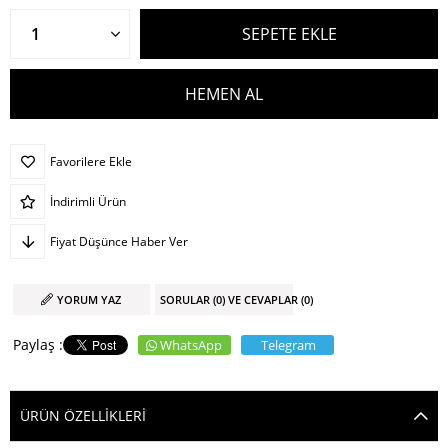
Favorilere Ekle
İndirimli Ürün
Fiyat Düşünce Haber Ver
YORUM YAZ
SORULAR (0) VE CEVAPLAR (0)
WhatsApp
Telegram
ÜRÜN ÖZELLIKLERI