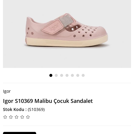
Igor
Igor S10369 Malibu Çocuk Sandalet
Stok Kodu
(S10369)