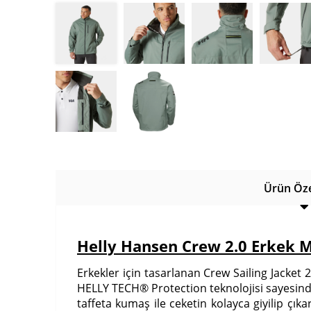
Ürün Özel
Helly Hansen Crew 2.0 Erkek 
Erkekler için tasarlanan Crew Sailing Jacket 2.
HELLY TECH® Protection teknolojisi sayesinde 
taffeta kumaş ile ceketin kolayca giyilip çı