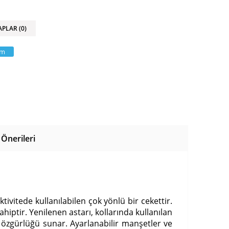
APLAR (0)
am
Önerileri
ktivitede kullanılabilen çok yönlü bir cekettir.
iptir. Yenilenen astarı, kollarında kullanılan
t özgürlüğü sunar. Ayarlanabilir manşetler ve