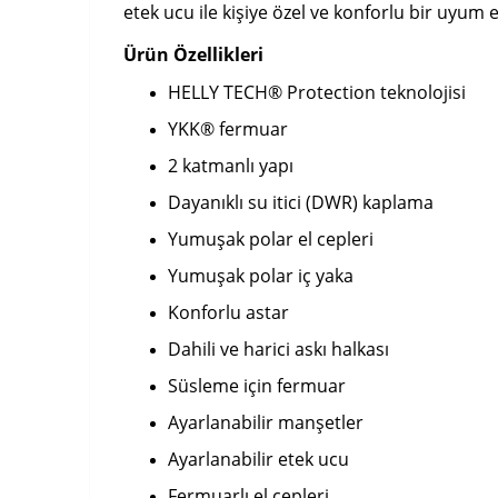
etek ucu ile kişiye özel ve konforlu bir uyum e
Ürün Özellikleri
HELLY TECH® Protection teknolojisi
YKK® fermuar
2 katmanlı yapı
Dayanıklı su itici (DWR) kaplama
Yumuşak polar el cepleri
Yumuşak polar iç yaka
Konforlu astar
Dahili ve harici askı halkası
Süsleme için fermuar
Ayarlanabilir manşetler
Ayarlanabilir etek ucu
Fermuarlı el cepleri