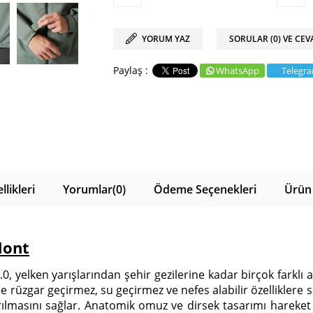
YORUM YAZ
SORULAR (0) VE CEV
WhatsApp
Telegr
likleri
Yorumlar
(0)
Ödeme Seçenekleri
Ürün 
Mont
0, yelken yarışlarından şehir gezilerine kadar birçok farklı a
rüzgar geçirmez, su geçirmez ve nefes alabilir özelliklere sah
karılmasını sağlar. Anatomik omuz ve dirsek tasarımı hareke