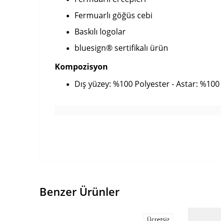
Fermuarlı göğüs cebi
Baskılı logolar
bluesign® sertifikalı ürün
Kompozisyon
Dış yüzey: %100 Polyester - Astar: %100
Benzer Ürünler
Ücretsiz