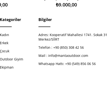
9,00
₺9.000,00
Kategoriler
Bilgiler
Kadın
Adres:
Kooperatif Mahallesi 1741. Sokak 31
Merkez/SİİRT
Erkek
Telefon :
+90 (850) 308 42 56
Çocuk
Mail :
info@mantaoutdoor.com
Outdoor Giyim
Whatsapp Hattı: +90 (549) 856 06 56
Ekipman