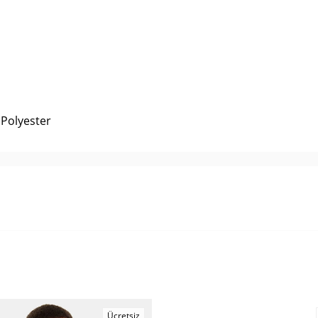
 Polyester
Ücretsiz