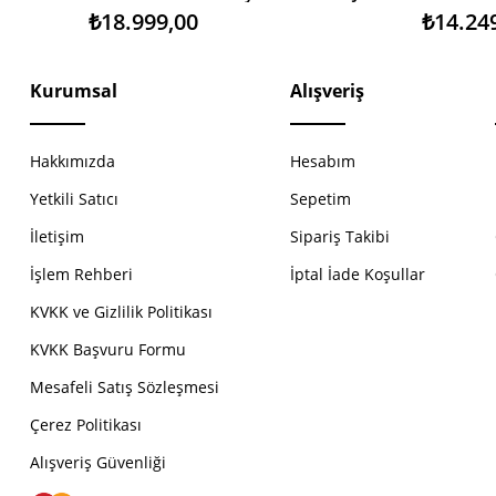
₺18.999,00
₺14.24
Kurumsal
Alışveriş
Hakkımızda
Hesabım
Yetkili Satıcı
Sepetim
İletişim
Sipariş Takibi
İşlem Rehberi
İptal İade Koşullar
KVKK ve Gizlilik Politikası
KVKK Başvuru Formu
Mesafeli Satış Sözleşmesi
Çerez Politikası
Alışveriş Güvenliği