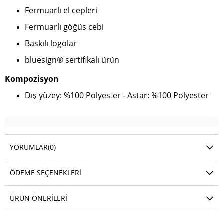
Fermuarlı el cepleri
Fermuarlı göğüs cebi
Baskılı logolar
bluesign® sertifikalı ürün
Kompozisyon
Dış yüzey: %100 Polyester - Astar: %100 Polyester
YORUMLAR
(0)
ÖDEME SEÇENEKLERI
ÜRÜN ÖNERILERI