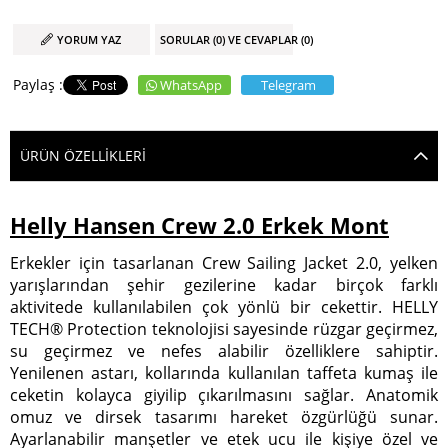
YORUM YAZ
SORULAR (0) VE CEVAPLAR (0)
WhatsApp
Telegram
ÜRÜN ÖZELLIKLERI
Helly Hansen Crew 2.0 Erkek Mont
Erkekler için tasarlanan Crew Sailing Jacket 2.0, yelken
yarışlarından şehir gezilerine kadar birçok farklı
aktivitede kullanılabilen çok yönlü bir cekettir. HELLY
TECH® Protection teknolojisi sayesinde rüzgar geçirmez,
su geçirmez ve nefes alabilir özelliklere sahiptir.
Yenilenen astarı, kollarında kullanılan taffeta kumaş ile
ceketin kolayca giyilip çıkarılmasını sağlar. Anatomik
omuz ve dirsek tasarımı hareket özgürlüğü sunar.
Ayarlanabilir manşetler ve etek ucu ile kişiye özel ve