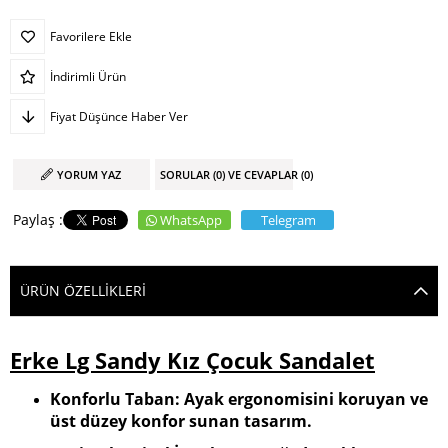
Favorilere Ekle
İndirimli Ürün
Fiyat Düşünce Haber Ver
YORUM YAZ
SORULAR (0) VE CEVAPLAR (0)
WhatsApp
Telegram
ÜRÜN ÖZELLIKLERI
Erke Lg Sandy Kız Çocuk Sandalet
Konforlu Taban: Ayak ergonomisini koruyan ve
üst düzey konfor sunan tasarım.