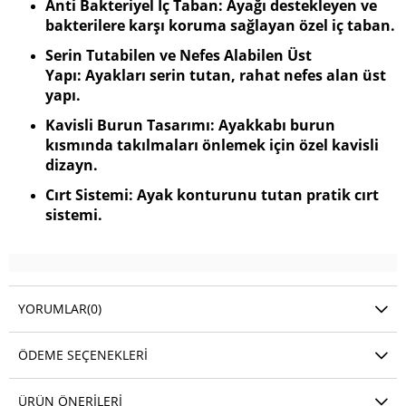
Anti Bakteriyel İç Taban: Ayağı destekleyen ve
bakterilere karşı koruma sağlayan özel iç taban.
Serin Tutabilen ve Nefes Alabilen Üst
Yapı: Ayakları serin tutan, rahat nefes alan üst
yapı.
Kavisli Burun Tasarımı: Ayakkabı burun
kısmında takılmaları önlemek için özel kavisli
dizayn.
Cırt Sistemi: Ayak konturunu tutan pratik cırt
sistemi.
YORUMLAR
(0)
ÖDEME SEÇENEKLERI
ÜRÜN ÖNERILERI