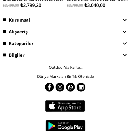
₺2.799,20
₺3.040,00
₺3.499,00
₺3.799,00
Kurumsal
Alışveriş
Kategoriler
Bilgiler
Outdoor'da Kalite...
Dünya Markaları Bir Tık Ötenizde