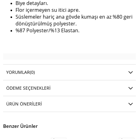
Biye detayları.
Flor içermeyen su itici apre.
Süslemeler hariç ana gövde kumaşı en az %80 geri
dönüştürülmüş polyester.
%87 Polyester/%13 Elastan.
YORUMLAR
(0)
ÖDEME SEÇENEKLERI
ÜRÜN ÖNERILERI
Benzer Ürünler