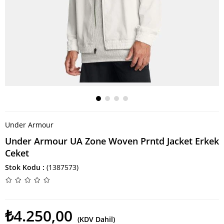
Under Armour
Under Armour UA Zone Woven Prntd Jacket Erkek
Ceket
Stok Kodu
(1387573)
₺4.250,00
(KDV Dahil)