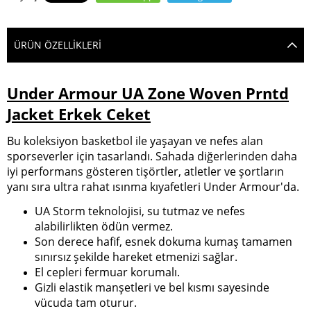
ÜRÜN ÖZELLIKLERI
Under Armour UA Zone Woven Prntd
Jacket Erkek Ceket
Bu koleksiyon basketbol ile yaşayan ve nefes alan
sporseverler için tasarlandı. Sahada diğerlerinden daha
iyi performans gösteren tişörtler, atletler ve şortların
yanı sıra ultra rahat ısınma kıyafetleri Under Armour'da.
UA Storm teknolojisi, su tutmaz ve nefes
alabilirlikten ödün vermez.
Son derece hafif, esnek dokuma kumaş tamamen
sınırsız şekilde hareket etmenizi sağlar.
El cepleri fermuar korumalı.
Gizli elastik manşetleri ve bel kısmı sayesinde
vücuda tam oturur.