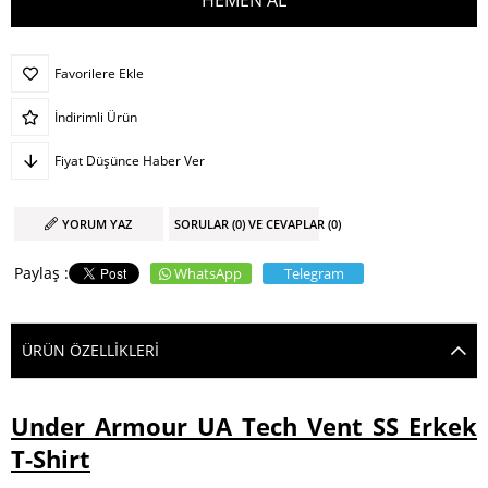
Favorilere Ekle
İndirimli Ürün
Fiyat Düşünce Haber Ver
YORUM YAZ
SORULAR (0) VE CEVAPLAR (0)
WhatsApp
Telegram
ÜRÜN ÖZELLIKLERI
Under Armour UA Tech Vent SS Erkek
T-Shirt