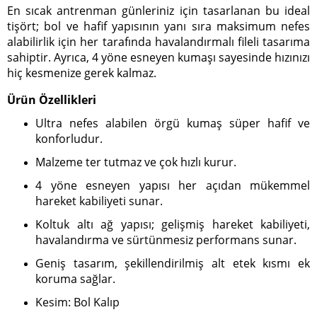
En sıcak antrenman günleriniz için tasarlanan bu ideal
tişört; bol ve hafif yapısının yanı sıra maksimum nefes
alabilirlik için her tarafında havalandırmalı fileli tasarıma
sahiptir. Ayrıca, 4 yöne esneyen kumaşı sayesinde hızınızı
hiç kesmenize gerek kalmaz.
Ürün Özellikleri
Ultra nefes alabilen örgü kumaş süper hafif ve
konforludur.
Malzeme ter tutmaz ve çok hızlı kurur.
4 yöne esneyen yapısı her açıdan mükemmel
hareket kabiliyeti sunar.
Koltuk altı ağ yapısı; gelişmiş hareket kabiliyeti,
havalandırma ve sürtünmesiz performans sunar.
Geniş tasarım, şekillendirilmiş alt etek kısmı ek
koruma sağlar.
Kesim: Bol Kalıp