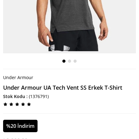
Under Armour
Under Armour UA Tech Vent SS Erkek T-Shirt
Stok Kodu
(1376791)
%
20
İndirim