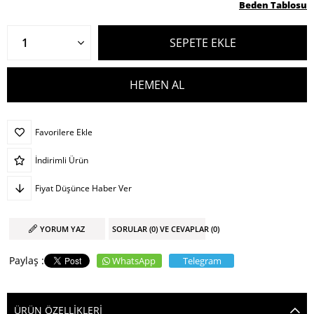
Beden Tablosu
Favorilere Ekle
İndirimli Ürün
Fiyat Düşünce Haber Ver
YORUM YAZ
SORULAR (0) VE CEVAPLAR (0)
WhatsApp
Telegram
ÜRÜN ÖZELLIKLERI