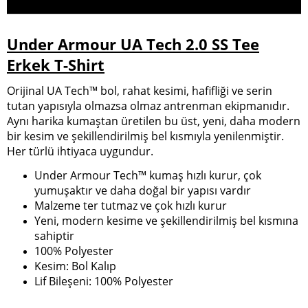
Under Armour UA Tech 2.0 SS Tee
Erkek T-Shirt
Orijinal UA Tech™ bol, rahat kesimi, hafifliği ve serin
tutan yapısıyla olmazsa olmaz antrenman ekipmanıdır.
Aynı harika kumaştan üretilen bu üst, yeni, daha modern
bir kesim ve şekillendirilmiş bel kısmıyla yenilenmiştir.
Her türlü ihtiyaca uygundur.
Under Armour Tech™ kumaş hızlı kurur, çok
yumuşaktır ve daha doğal bir yapısı vardır
Malzeme ter tutmaz ve çok hızlı kurur
Yeni, modern kesime ve şekillendirilmiş bel kısmına
sahiptir
100% Polyester
Kesim: Bol Kalıp
Lif Bileşeni: 100% Polyester