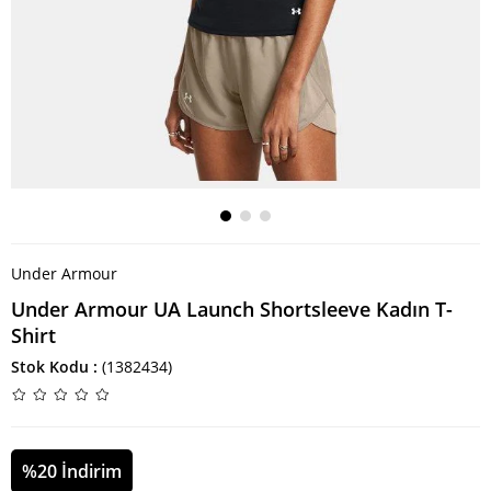
Under Armour
Under Armour UA Launch Shortsleeve Kadın T-
Shirt
Stok Kodu
(1382434)
%
20
İndirim