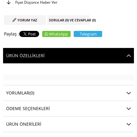
Fiyat Düşünce Haber Ver
YORUM YAZ
SORULAR (0) VE CEVAPLAR (0)
WhatsApp
Telegram
ÜRÜN ÖZELLIKLERI
YORUMLAR
(0)
ÖDEME SEÇENEKLERI
ÜRÜN ÖNERILERI