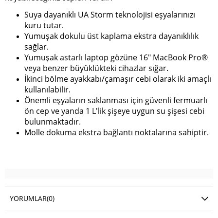
Suya dayanıklı UA Storm teknolojisi eşyalarınızı
kuru tutar.
Yumuşak dokulu üst kaplama ekstra dayanıklılık
sağlar.
Yumuşak astarlı laptop gözüne 16" MacBook Pro®
veya benzer büyüklükteki cihazlar sığar.
İkinci bölme ayakkabı/çamaşır cebi olarak iki amaçlı
kullanılabilir.
Önemli eşyaların saklanması için güvenli fermuarlı
ön cep ve yanda 1 L'lik şişeye uygun su şişesi cebi
bulunmaktadır.
Molle dokuma ekstra bağlantı noktalarına sahiptir.
YORUMLAR
(0)