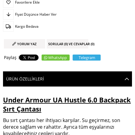
Favorilere Ekle
Fiyat Düşünce Haber Ver
Kargo Bedava
YORUM YAZ
SORULAR (0) VE CEVAPLAR (0)
WhatsApp
Telegram
ÜRÜN ÖZELLIKLERI
Under Armour UA Hustle 6.0 Backpack
Sırt Çantası
Bu sırt çantası her ihtiyacı karşılar. Su geçirmez, son
derece sağlam ve rahattır. Ayrıca tüm eşyalarınızı
koyabileceğiniz cepleri vardır.