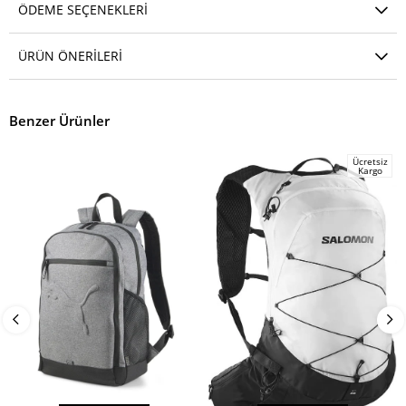
ÖDEME SEÇENEKLERI
ÜRÜN ÖNERILERI
Benzer Ürünler
Ücretsiz
Kargo