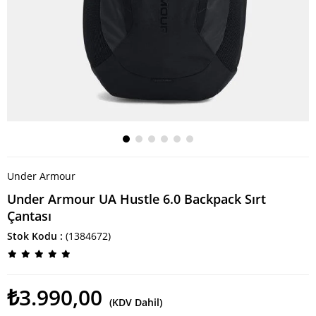
Under Armour
Under Armour UA Hustle 6.0 Backpack Sırt
Çantası
Stok Kodu
(1384672)
₺3.990,00
(KDV Dahil)