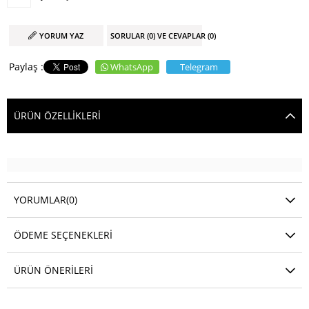
YORUM YAZ
SORULAR (0) VE CEVAPLAR (0)
WhatsApp
Telegram
ÜRÜN ÖZELLIKLERI
YORUMLAR
(0)
ÖDEME SEÇENEKLERI
ÜRÜN ÖNERILERI