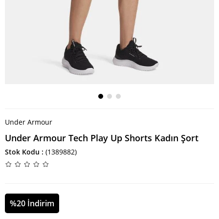
Under Armour
Under Armour Tech Play Up Shorts Kadın Şort
Stok Kodu
(1389882)
%
20
İndirim