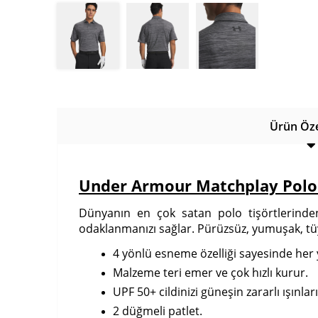
Ürün Özel
Under Armour Matchplay Polo 
Dünyanın en çok satan polo tişörtlerinden 
odaklanmanızı sağlar. Pürüzsüz, yumuşak, t
4 yönlü esneme özelliği sayesinde her
Malzeme teri emer ve çok hızlı kurur.
UPF 50+ cildinizi güneşin zararlı ışınla
2 düğmeli patlet.