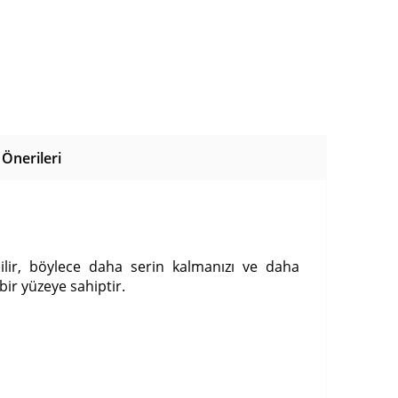
Önerileri
bilir, böylece daha serin kalmanızı ve daha
r yüzeye sahiptir.