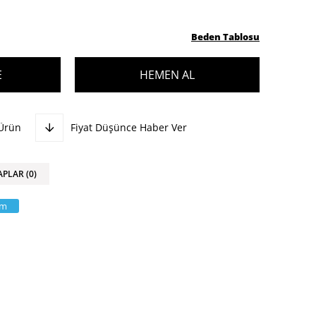
Beden Tablosu
 Ürün
Fiyat Düşünce Haber Ver
APLAR (0)
am