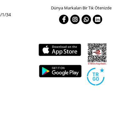
Dünya Markaları Bir Tık Ötenizde
/1/34