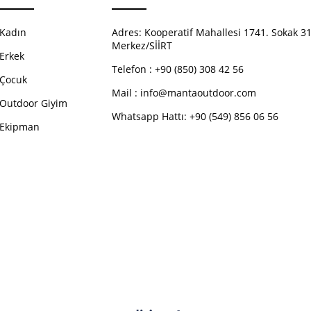
Kadın
Adres:
Kooperatif Mahallesi 1741. Sokak 31
Merkez/SİİRT
Erkek
Telefon :
+90 (850) 308 42 56
Çocuk
Mail :
info@mantaoutdoor.com
Outdoor Giyim
Whatsapp Hattı: +90 (549) 856 06 56
Ekipman