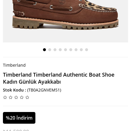
Timberland
Timberland Timberland Authentic Boat Shoe
Kadın Günlük Ayakkabı
Stok Kodu
(TB0A2GNVEM51)
%
20
İndirim