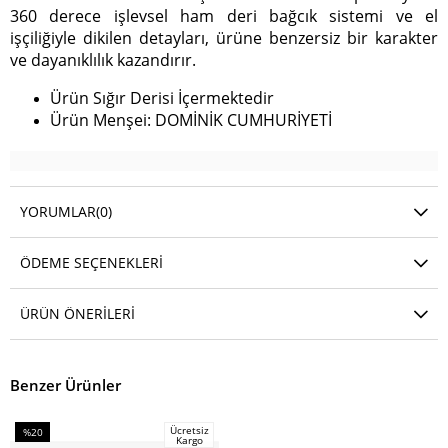
360 derece işlevsel ham deri bağcık sistemi ve el
işçiliğiyle dikilen detayları, ürüne benzersiz bir karakter
ve dayanıklılık kazandırır.
Ürün Sığır Derisi İçermektedir
Ürün Menşei: DOMİNİK CUMHURİYETİ
YORUMLAR
(0)
ÖDEME SEÇENEKLERI
ÜRÜN ÖNERILERI
Benzer Ürünler
Ücretsiz
%20
Kargo