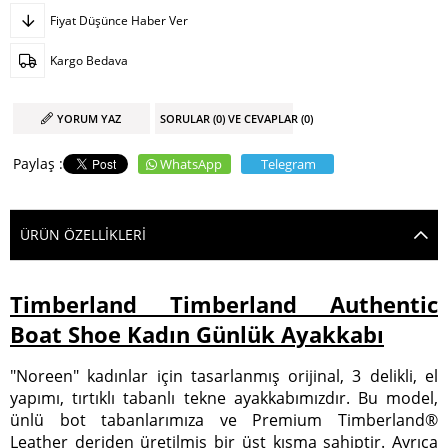
Fiyat Düşünce Haber Ver
Kargo Bedava
YORUM YAZ
SORULAR (0) VE CEVAPLAR (0)
WhatsApp
Telegram
ÜRÜN ÖZELLIKLERI
Timberland Timberland Authentic
Boat Shoe Kadın Günlük Ayakkabı
"Noreen" kadınlar için tasarlanmış orijinal, 3 delikli, el
yapımı, tırtıklı tabanlı tekne ayakkabımızdır. Bu model,
ünlü bot tabanlarımıza ve Premium Timberland®
Leather deriden üretilmiş bir üst kısma sahiptir. Ayrıca