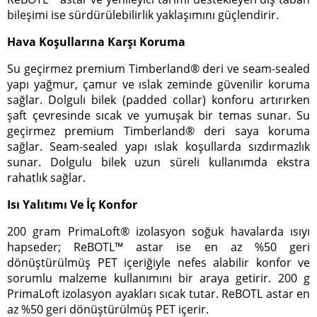
bileşimi ise sürdürülebilirlik yaklaşımını güçlendirir.
Hava Koşullarına Karşı Koruma
Su geçirmez premium Timberland® deri ve seam-sealed
yapı yağmur, çamur ve ıslak zeminde güvenilir koruma
sağlar. Dolgulı bilek (padded collar) konforu artırırken
şaft çevresinde sıcak ve yumuşak bir temas sunar. Su
geçirmez premium Timberland® deri saya koruma
sağlar. Seam-sealed yapı ıslak koşullarda sızdırmazlık
sunar. Dolgulu bilek uzun süreli kullanımda ekstra
rahatlık sağlar.
Isı Yalıtımı Ve İç Konfor
200 gram PrimaLoft® izolasyon soğuk havalarda ısıyı
hapseder; ReBOTL™ astar ise en az %50 geri
dönüştürülmüş PET içeriğiyle nefes alabilir konfor ve
sorumlu malzeme kullanımını bir araya getirir. 200 g
PrimaLoft izolasyon ayakları sıcak tutar. ReBOTL astar en
az %50 geri dönüştürülmüş PET içerir.