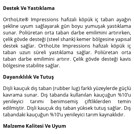
Destek Ve Yastıklama
OrthoLite® Impressions hafızalı köpük iç taban ayağın
şekline uyum sağlayarak gün boyu yumuşak yastıklama
sunar. Poliüretan orta taban darbe emilimini artırırken,
çelik gövde desteği (steel shank) kemer bölgesine yapısal
destek sağlar. OrthoLite Impressions hafızalı köpük iç
taban uzun süreli yastıklama sağlar. Poliüretan orta
taban darbe emilimini artırır. Çelik gövde desteği kavis
bölgesine stabilite sağlar.
Dayanıklılık Ve Tutuş
Dişli kauçuk dış taban (rubber lug) farklı yüzeylerde güçlü
kavrama sunar. Dış tabanda kullanılan kauçuğun %10’u
yenileyici tarımı benimsemiş çiftliklerden temin
edilmiştir. Dişli kauçuk dış taban yüksek tutuş sağlar. Dış
tabandaki kauçuğun %10’u yenileyici tarım kaynaklıdır.
Malzeme Kalitesi Ve Uyum