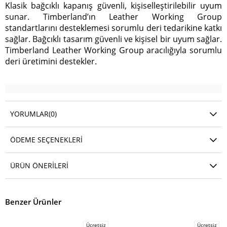
Klasik bağcıklı kapanış güvenli, kişiselleştirilebilir uyum
sunar. Timberland’ın Leather Working Group
standartlarını desteklemesi sorumlu deri tedarikine katkı
sağlar. Bağcıklı tasarım güvenli ve kişisel bir uyum sağlar.
Timberland Leather Working Group aracılığıyla sorumlu
deri üretimini destekler.
YORUMLAR
(0)
ÖDEME SEÇENEKLERI
ÜRÜN ÖNERILERI
Benzer Ürünler
Ücretsiz
Ücretsiz