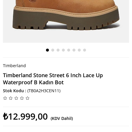
Timberland
Timberland Stone Street 6 Inch Lace Up
Waterproof B Kadın Bot
Stok Kodu
(TB0A2H3CEN11)
₺12.999,00
(KDV Dahil)