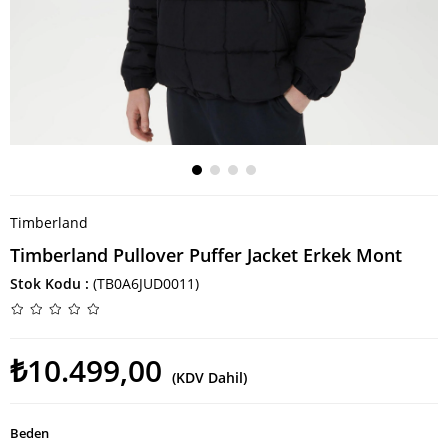
Timberland
Timberland Pullover Puffer Jacket Erkek Mont
Stok Kodu
(TB0A6JUD0011)
₺10.499,00
(KDV Dahil)
Beden