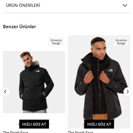
ÜRÜN ÖNERILERI
Benzer Ürünler
Ücretsiz
Ücretsiz
Kargo
Kargo
HIZLI GÖZ AT
HIZLI GÖZ AT
The North Face
The North Face