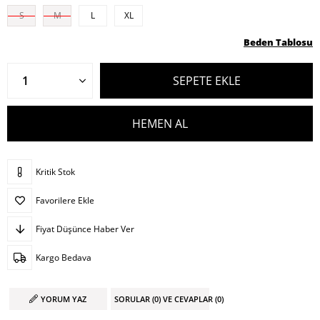
S
M
L
XL
Beden Tablosu
Kritik Stok
Favorilere Ekle
Fiyat Düşünce Haber Ver
Kargo Bedava
YORUM YAZ
SORULAR (0) VE CEVAPLAR (0)