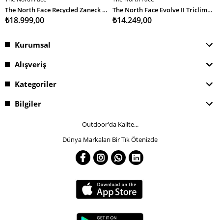
SEPETE EKLE
SEPETE EKLE
The North Face Recycled Zaneck Jacket Erkek Mont
The North Face Evolve II Triclimate Jacket Erkek Mont
₺18.999,00
₺14.249,00
Kurumsal
Alışveriş
Kategoriler
Bilgiler
Outdoor'da Kalite...
Dünya Markaları Bir Tık Ötenizde