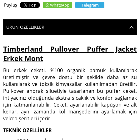
WhatsApp
Telegram
ÜRÜN ÖZELLIKLERI
Timberland Pullover Puffer Jacket
Erkek Mont
Bu erkek ceketi, %100 organik pamuk kullanılarak
üretilmiştir ve çevre dostu bir şekilde daha az su
kullanılarak ve toksik kimyasallar kullanılmadan üretilir.
Pull-over anorak siluetiyle tasarlanan bu puffer ceket,
ihtiyacınız olduğunda ekstra sıcaklık ve konfor sağlamak
için katmanlanabilir. Ceket, ayarlanabilir kapüşon ve alt
kenar, aynı zamanda kol manşetlerini ayarlamak için
velcro şeritleri içerir.
TEKNİK ÖZELLİKLER