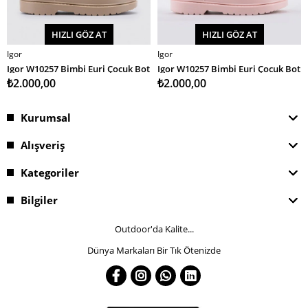
HIZLI GÖZ AT
HIZLI GÖZ AT
Igor
Igor
SEPETE EKLE
SEPETE EKLE
Igor W10257 Bimbi Euri Çocuk Bot
Igor W10257 Bimbi Euri Çocuk Bot
₺2.000,00
₺2.000,00
Kurumsal
Alışveriş
Kategoriler
Bilgiler
Outdoor'da Kalite...
Dünya Markaları Bir Tık Ötenizde