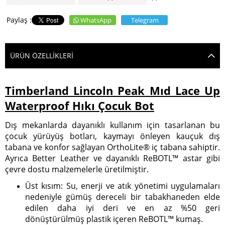
WhatsApp
Telegram
ÜRÜN ÖZELLIKLERI
Timberland Lincoln Peak Mıd Lace Up
Waterproof Hıkı Çocuk Bot
Dış mekanlarda dayanıklı kullanım için tasarlanan bu
çocuk yürüyüş botları, kaymayı önleyen kauçuk dış
tabana ve konfor sağlayan OrthoLite® iç tabana sahiptir.
Ayrıca Better Leather ve dayanıklı ReBOTL™ astar gibi
çevre dostu malzemelerle üretilmiştir.
Üst kısım: Su, enerji ve atık yönetimi uygulamaları
nedeniyle gümüş dereceli bir tabakhaneden elde
edilen daha iyi deri ve en az %50 geri
dönüştürülmüş plastik içeren ReBOTL™ kumaş.