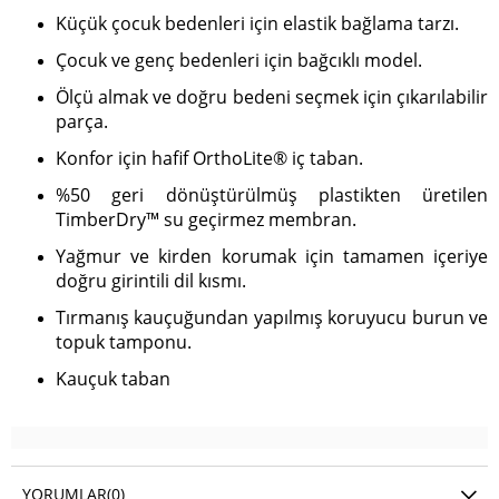
Küçük çocuk bedenleri için elastik bağlama tarzı.
Çocuk ve genç bedenleri için bağcıklı model.
Ölçü almak ve doğru bedeni seçmek için çıkarılabilir
parça.
Konfor için hafif OrthoLite® iç taban.
%50 geri dönüştürülmüş plastikten üretilen
TimberDry™ su geçirmez membran.
Yağmur ve kirden korumak için tamamen içeriye
doğru girintili dil kısmı.
Tırmanış kauçuğundan yapılmış koruyucu burun ve
topuk tamponu.
Kauçuk taban
YORUMLAR
(0)