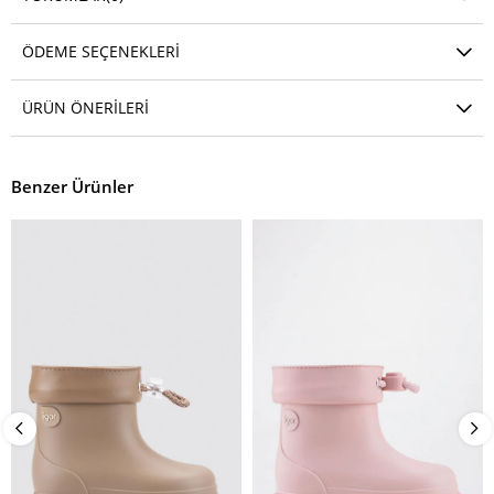
ÖDEME SEÇENEKLERI
ÜRÜN ÖNERILERI
Benzer Ürünler