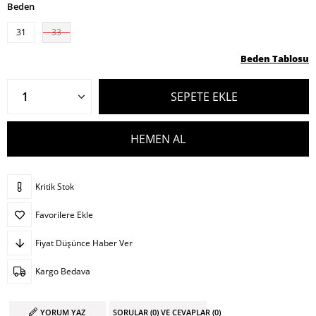
Beden
31
33
Beden Tablosu
Kritik Stok
Favorilere Ekle
Fiyat Düşünce Haber Ver
Kargo Bedava
YORUM YAZ
SORULAR (0) VE CEVAPLAR (0)