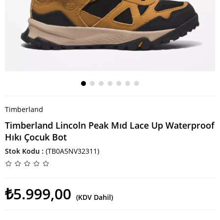
Timberland
Timberland Lincoln Peak Mıd Lace Up Waterproof
Hıkı Çocuk Bot
Stok Kodu
(TB0A5NV32311)
₺5.999,00
(KDV Dahil)