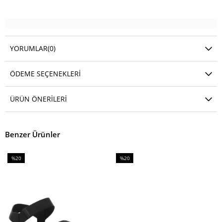
YORUMLAR
(0)
ÖDEME SEÇENEKLERI
ÜRÜN ÖNERILERI
Benzer Ürünler
%20
%20
İndirim
İndirim
%20İndirim
%20İndirim