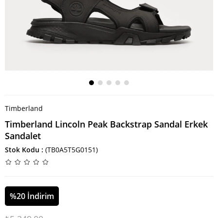
Timberland
Timberland Lincoln Peak Backstrap Sandal Erkek
Sandalet
Stok Kodu
(TB0A5T5G0151)
%
20
İndirim