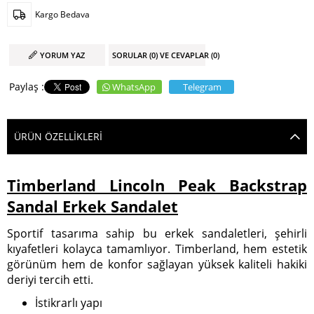
Kargo Bedava
YORUM YAZ
SORULAR (0) VE CEVAPLAR (0)
WhatsApp
Telegram
ÜRÜN ÖZELLIKLERI
Timberland Lincoln Peak Backstrap
Sandal Erkek Sandalet
Sportif tasarıma sahip bu erkek sandaletleri, şehirli
kıyafetleri kolayca tamamlıyor. Timberland, hem estetik
görünüm hem de konfor sağlayan yüksek kaliteli hakiki
deriyi tercih etti.
İstikrarlı yapı