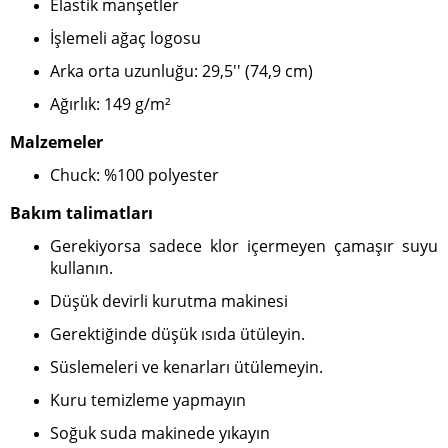
Elastik manşetler
İşlemeli ağaç logosu
Arka orta uzunluğu: 29,5'' (74,9 cm)
Ağırlık: 149 g/m²
Malzemeler
Chuck: %100 polyester
Bakım talimatları
Gerekiyorsa sadece klor içermeyen çamaşır suyu
kullanın.
Düşük devirli kurutma makinesi
Gerektiğinde düşük ısıda ütüleyin.
Süslemeleri ve kenarları ütülemeyin.
Kuru temizleme yapmayın
Soğuk suda makinede yıkayın