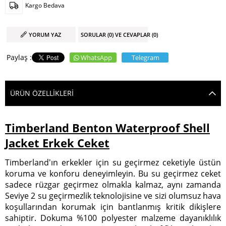
Kargo Bedava
YORUM YAZ
SORULAR (0) VE CEVAPLAR (0)
WhatsApp
Telegram
ÜRÜN ÖZELLIKLERI
Timberland Benton Waterproof Shell
Jacket Erkek Ceket
Timberland'ın erkekler için su geçirmez ceketiyle üstün
koruma ve konforu deneyimleyin. Bu su geçirmez ceket
sadece rüzgar geçirmez olmakla kalmaz, aynı zamanda
Seviye 2 su geçirmezlik teknolojisine ve sizi olumsuz hava
koşullarından korumak için bantlanmış kritik dikişlere
sahiptir. Dokuma %100 polyester malzeme dayanıklılık