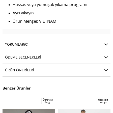
Hassas veya yumuşak yıkama programı
Ayrı yıkayın
Ürün Menşei: VİETNAM
YORUMLAR
(0)
ÖDEME SEÇENEKLERI
ÜRÜN ÖNERILERI
Benzer Ürünler
Ücretsiz
Ücretsiz
Kargo
Kargo