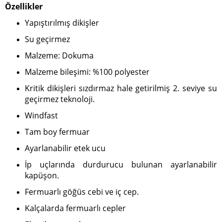
Özellikler
Yapıştırılmış dikişler
Su geçirmez
Malzeme: Dokuma
Malzeme bileşimi: %100 polyester
Kritik dikişleri sızdırmaz hale getirilmiş 2. seviye su
geçirmez teknoloji.
Windfast
Tam boy fermuar
Ayarlanabilir etek ucu
İp uçlarında durdurucu bulunan ayarlanabilir
kapüşon.
Fermuarlı göğüs cebi ve iç cep.
Kalçalarda fermuarlı cepler