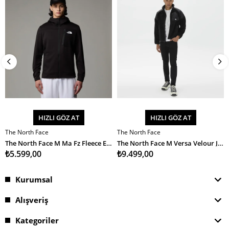
HIZLI GÖZ AT
HIZLI GÖZ AT
The North Face
The North Face
SEPETE EKLE
SEPETE EKLE
The North Face M Ma Fz Fleece Erkek Ceket
The North Face M Versa Velour Jacket Erkek Ceket
₺5.599,00
₺9.499,00
Kurumsal
Alışveriş
Kategoriler