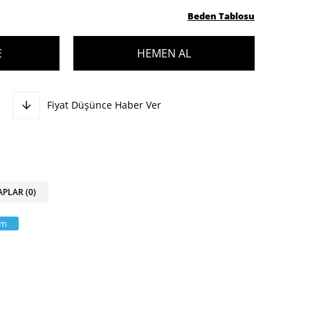
Beden Tablosu
Fiyat Düşünce Haber Ver
APLAR (0)
am