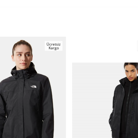
Ücretsiz
Kargo
m