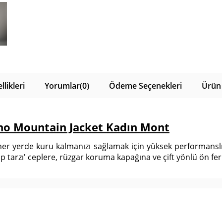
likleri
Yorumlar
(0)
Ödeme Seçenekleri
Ürün 
no Mountain Jacket Kadın Mont
 her yerde kuru kalmanızı sağlamak için yüksek performansl
p tarzı' ceplere, rüzgar koruma kapağına ve çift yönlü ön fe