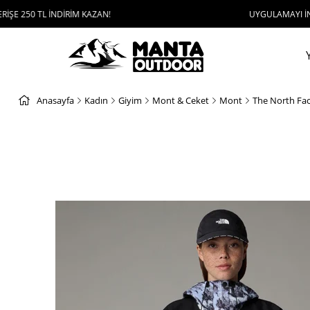
TL İNDİRİM KAZAN!
UYGULAMAYI İNDİR, 1000 
Anasayfa
Kadın
Giyim
Mont & Ceket
Mont
The North Fa