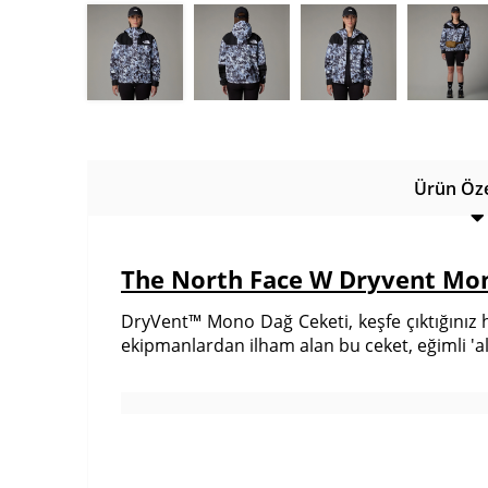
Ürün Özel
The North Face W Dryvent Mo
DryVent™ Mono Dağ Ceketi, keşfe çıktığınız
ekipmanlardan ilham alan bu ceket, eğimli 'al