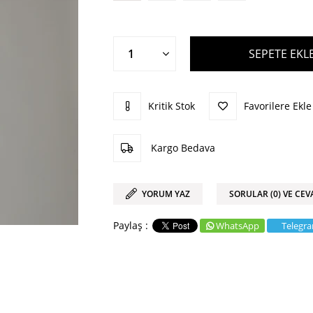
Kritik Stok
Favorilere Ekle
Kargo Bedava
YORUM YAZ
SORULAR (0) VE CEV
WhatsApp
Telegr