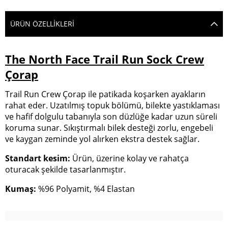
ÜRÜN ÖZELLIKLERI
The North Face Trail Run Sock Crew
Çorap
Trail Run Crew Çorap ile patikada koşarken ayakların
rahat eder. Uzatılmış topuk bölümü, bilekte yastıklaması
ve hafif dolgulu tabanıyla son düzlüğe kadar uzun süreli
koruma sunar. Sıkıştırmalı bilek desteği zorlu, engebeli
ve kaygan zeminde yol alırken ekstra destek sağlar.
Standart kesim:
Ürün, üzerine kolay ve rahatça
oturacak şekilde tasarlanmıştır.
Kumaş:
%96 Polyamit, %4 Elastan