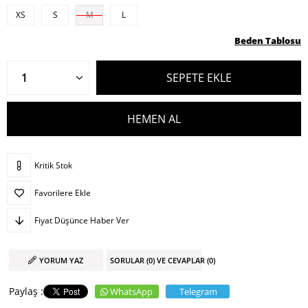
XS
S
M
L
Beden Tablosu
Kritik Stok
Favorilere Ekle
Fiyat Düşünce Haber Ver
YORUM YAZ
SORULAR (0) VE CEVAPLAR (0)
WhatsApp
Telegram