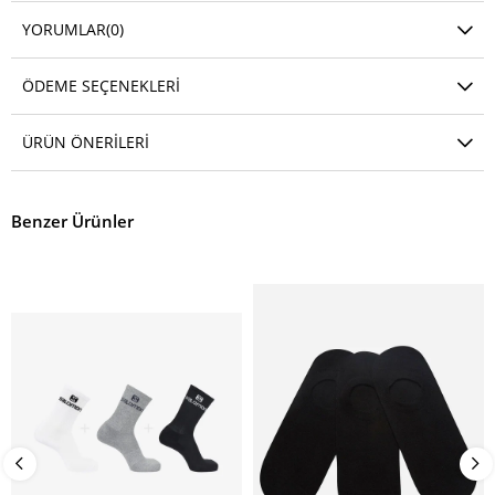
YORUMLAR
(0)
ÖDEME SEÇENEKLERI
ÜRÜN ÖNERILERI
Benzer Ürünler