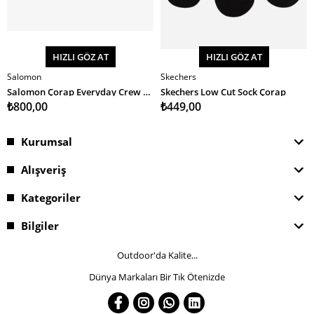
HIZLI GÖZ AT
HIZLI GÖZ AT
Salomon
Skechers
SEPETE EKLE
SEPETE EKLE
Salomon Çorap Everyday Crew 3-Pack
Skechers Low Cut Sock Çorap
₺800,00
₺449,00
Kurumsal
Alışveriş
Kategoriler
Bilgiler
Outdoor'da Kalite...
Dünya Markaları Bir Tık Ötenizde