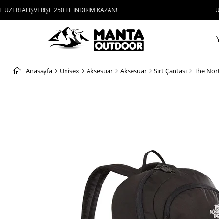
ŞVERİŞE 250 TL İNDİRİM KAZAN!
UYGULAMAYI 
Anasayfa
Unisex
Aksesuar
Aksesuar
Sırt Çantası
The Nort