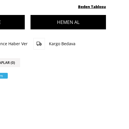
Beden Tablosu
ünce Haber Ver
Kargo Bedava
APLAR (0)
am