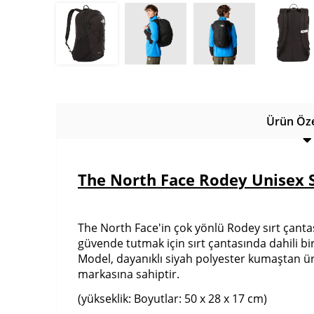
Ürün Özel
The North Face Rodey Unisex S
The North Face'in çok yönlü Rodey sırt çantas
güvende tutmak için sırt çantasında dahili bi
Model, dayanıklı siyah polyester kumaştan üret
markasına sahiptir.
(yükseklik: Boyutlar: 50 x 28 x 17 cm)