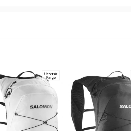
Ücretsiz
Kargo