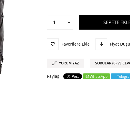
Favorilere Ekle
Fiyat Düş
YORUM YAZ
SORULAR (0) VE CEV
WhatsApp
Telegr