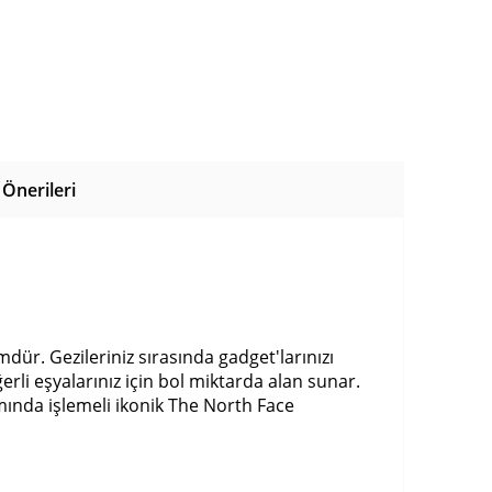
Önerileri
dür. Gezileriniz sırasında gadget'larınızı
rli eşyalarınız için bol miktarda alan sunar.
smında işlemeli ikonik The North Face