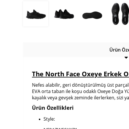
Ürün Özel
The North Face Oxeye Erkek 
Nefes alabilir, geri dönüştürülmüş üst parçal
EVA orta taban ile koşu odaklı Oxeye Doğa Yü
kayalık veya gevşek zeminde ilerlerken, sizi y
Ürün Özellikleri
Style: