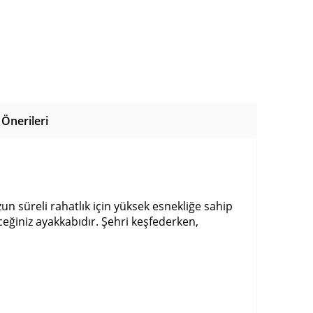
Önerileri
n süreli rahatlık için yüksek esnekliğe sahip
eğiniz ayakkabıdır. Şehri keşfederken,