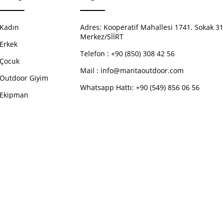
Kadın
Adres:
Kooperatif Mahallesi 1741. Sokak 31
Merkez/SİİRT
Erkek
Telefon :
+90 (850) 308 42 56
Çocuk
Mail :
info@mantaoutdoor.com
Outdoor Giyim
Whatsapp Hattı: +90 (549) 856 06 56
Ekipman