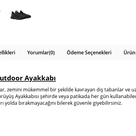
likleri
Yorumlar
(0)
Ödeme Seçenekleri
Ürün 
Outdoor Ayakkabı
ar, zemini mükemmel bir şekilde kavrayan dış tabanlar ve uzu
rüyüş Ayakkabısı şehirde veya patikada her gün kullanabilec
arı yolda bırakmayacağını bilerek güvenle giyebilirsiniz.