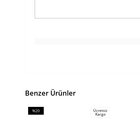
Benzer Ürünler
Ücretsiz
%20
Kargo
İndirim
%20İndirim