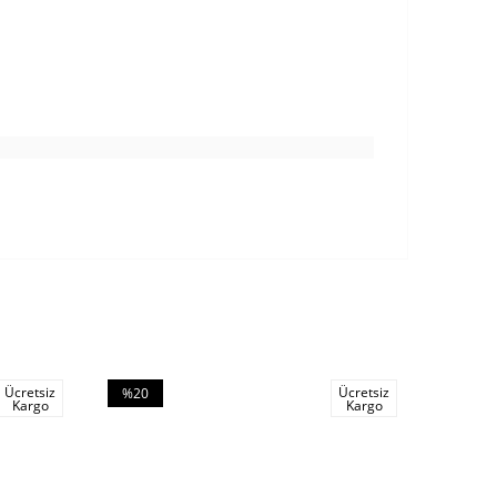
Ücretsiz
Ücretsiz
%20
%20
Kargo
Kargo
İndirim
İndirim
%20İndirim
%20İndi