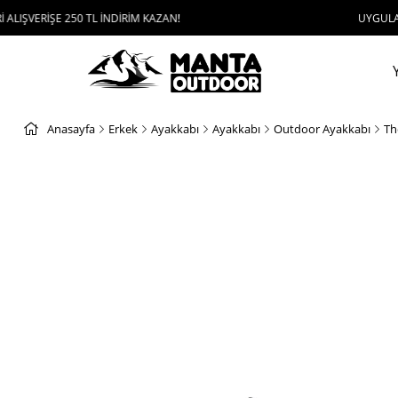
250 TL İNDİRİM KAZAN!
UYGULAMAYI İNDİR, 10
Anasayfa
Erkek
Ayakkabı
Ayakkabı
Outdoor Ayakkabı
Th