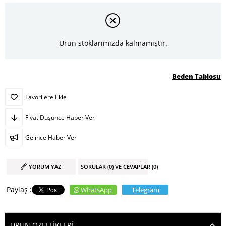
Ürün stoklarımızda kalmamıştır.
Beden Tablosu
Favorilere Ekle
Fiyat Düşünce Haber Ver
Gelince Haber Ver
YORUM YAZ
SORULAR (0) VE CEVAPLAR (0)
WhatsApp
Telegram
ÜRÜN ÖZELLIKLERI