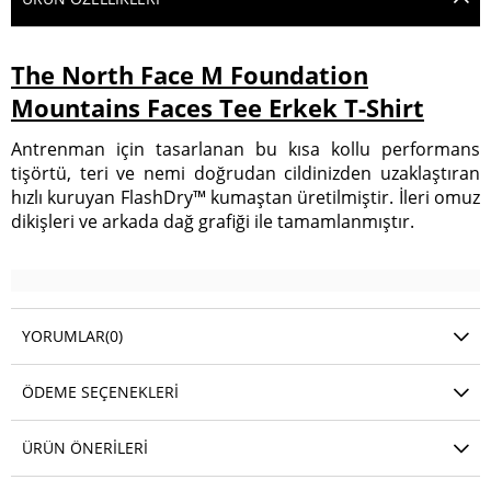
The North Face M Foundation
Mountains Faces Tee Erkek T-Shirt
Antrenman için tasarlanan bu kısa kollu performans
tişörtü, teri ve nemi doğrudan cildinizden uzaklaştıran
hızlı kuruyan FlashDry™ kumaştan üretilmiştir. İleri omuz
dikişleri ve arkada dağ grafiği ile tamamlanmıştır.
YORUMLAR
(0)
ÖDEME SEÇENEKLERI
ÜRÜN ÖNERILERI