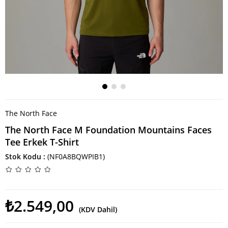
The North Face
The North Face M Foundation Mountains Faces
Tee Erkek T-Shirt
Stok Kodu
(NF0A8BQWPIB1)
₺2.549,00
(KDV Dahil)