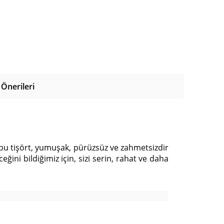
Önerileri
 bu tişört, yumuşak, pürüzsüz ve zahmetsizdir
ini bildiğimiz için, sizi serin, rahat ve daha