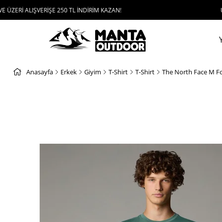
LIŞVERİŞE 250 TL İNDİRİM KAZAN!
UYGULAMAYI
Anasayfa
Erkek
Giyim
T-Shirt
T-Shirt
The North Face M Fo