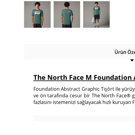
Ürün Özel
The North Face M Foundation A
Foundation Abstract Graphic Tişört ile yürüy
ve ön tarafında cesur bir The North Face® gra
fazlasını istemenizi sağlayacak hızlı kuruyan 