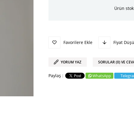
Ürün stok
Favorilere Ekle
Fiyat Düş
YORUM YAZ
SORULAR (0) VE CEV
WhatsApp
Telegr