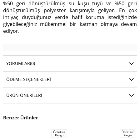
%50 geri dönüştürülmüş su kuşu tüyü ve %50 geri
dönüştürülmüş polyester karışımıyla geliyor. En çok
ihtiyaç duyduğunuz yerde hafif koruma istediğinizde
giyebileceğiniz mükemmel bir katman olmaya devam
ediyor.
YORUMLAR
(0)
ÖDEME SEÇENEKLERI
ÜRÜN ÖNERILERI
Benzer Ürünler
Ücretsiz
Ücretsiz
Kargo
Kargo