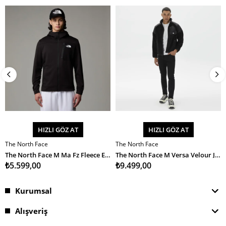
HIZLI GÖZ AT
HIZLI GÖZ AT
The North Face
The North Face
SEPETE EKLE
SEPETE EKLE
The North Face M Ma Fz Fleece Erkek Ceket
The North Face M Versa Velour Jacket Erkek Ceket
₺5.599,00
₺9.499,00
Kurumsal
Alışveriş