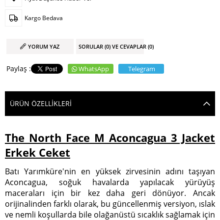
Kargo Bedava
YORUM YAZ
SORULAR (0) VE CEVAPLAR (0)
WhatsApp
Telegram
ÜRÜN ÖZELLIKLERI
The North Face M Aconcagua 3 Jacket
Erkek Ceket
Batı Yarımküre'nin en yüksek zirvesinin adını taşıyan
Aconcagua, soğuk havalarda yapılacak yürüyüş
maceraları için bir kez daha geri dönüyor. Ancak
orijinalinden farklı olarak, bu güncellenmiş versiyon, ıslak
ve nemli koşullarda bile olağanüstü sıcaklık sağlamak için