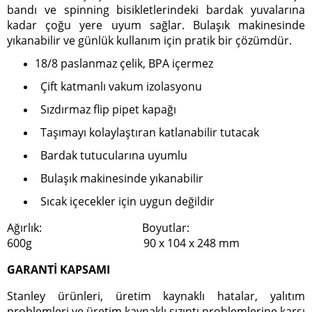
bandı ve spinning bisikletlerindeki bardak yuvalarına
kadar çoğu yere uyum sağlar. Bulaşık makinesinde
yıkanabilir ve günlük kullanım için pratik bir çözümdür.
18/8 paslanmaz çelik, BPA içermez
Çift katmanlı vakum izolasyonu
Sızdırmaz flip pipet kapağı
Taşımayı kolaylaştıran katlanabilir tutacak
Bardak tutucularına uyumlu
Bulaşık makinesinde yıkanabilir
Sıcak içecekler için uygun değildir
Ağırlık: Boyutlar:
600g 90 x 104 x 248 mm
GARANTİ KAPSAMI
Stanley ürünleri, üretim kaynaklı hatalar, yalıtım
problemleri ve üretim kaynaklı sızıntı problemlerine karşı