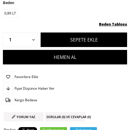
Beden
0,89 LT
Beden Tablosu
Favorilere Ekle
Fiyat Düşünce Haber Ver
Kargo Bedava
YORUM YAZ
SORULAR (0) VE CEVAPLAR (0)