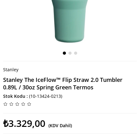
Stanley
Stanley The IceFlow™ Flip Straw 2.0 Tumbler
0.89L / 30oz Spring Green Termos
Stok Kodu
(10-13424-0213)
₺3.329,00
(KDV Dahil)