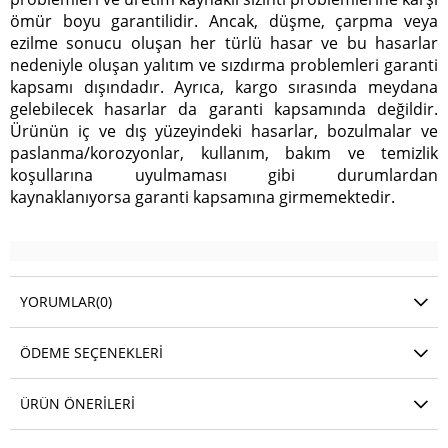
ömür boyu garantilidir. Ancak, düşme, çarpma veya
ezilme sonucu oluşan her türlü hasar ve bu hasarlar
nedeniyle oluşan yalıtım ve sızdırma problemleri garanti
kapsamı dışındadır. Ayrıca, kargo sırasında meydana
gelebilecek hasarlar da garanti kapsamında değildir.
Ürünün iç ve dış yüzeyindeki hasarlar, bozulmalar ve
paslanma/korozyonlar, kullanım, bakım ve temizlik
koşullarına uyulmaması gibi durumlardan
kaynaklanıyorsa garanti kapsamına girmemektedir.
YORUMLAR
(0)
ÖDEME SEÇENEKLERI
ÜRÜN ÖNERILERI