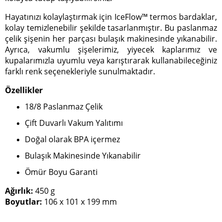
Hayatınızı kolaylaştırmak için IceFlow™ termos bardaklar,
kolay temizlenebilir şekilde tasarlanmıştır. Bu paslanmaz
çelik şişenin her parçası bulaşık makinesinde yıkanabilir.
Ayrıca, vakumlu şişelerimiz, yiyecek kaplarımız ve
kupalarımızla uyumlu veya karıştırarak kullanabileceğiniz
farklı renk seçenekleriyle sunulmaktadır.
Özellikler
18/8 Paslanmaz Çelik
Çift Duvarlı Vakum Yalıtımı
Doğal olarak BPA içermez
Bulaşık Makinesinde Yıkanabilir
Ömür Boyu Garanti
Ağırlık:
450 g
Boyutlar:
106 x 101 x 199 mm