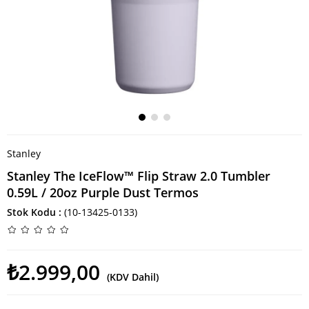
Stanley
Stanley The IceFlow™ Flip Straw 2.0 Tumbler
0.59L / 20oz Purple Dust Termos
Stok Kodu
(10-13425-0133)
₺2.999,00
(KDV Dahil)