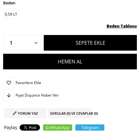
Beden
0,59 LT
Beden Tablosu
Favorilere Ekle
Fiyat Düşünce Haber Ver
YORUM YAZ
SORULAR (0) VE CEVAPLAR (0)
WhatsApp
Telegram