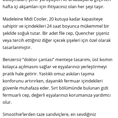
hafta içi akşamları için ihtiyacınız olan her şeyi taşır.
Madeleine Midi Cooler, 20 kutuya kadar kapasiteye
sahiptir ve içindekileri 24 saat boyunca mükemmel bir
şekilde soğuk tutar. Bir adet file cep, Quencher şişeniz
veya tercih ettiğiniz diğer içecek şişeleri için özel olarak
tasarlanmıştır.
Benzersiz “doktor çantası” menteşe tasarımı, üst kısmın
kolayca açılmasını sağlar ve eşyalarınızı yerleştirmeyi
pratik hale getirir. Yastıklı omuz askıları taşıma
konforunu artırırken, dayanıklı fermuar içindekileri
güvenle muhafaza eder. Sırt bölümünde bulunan gizli
fermuarlı cep, değerli eşyalarınızı korumanıza yardımcı
olur.
Smoothie’lerden taze sandviçlere, en sevdiğiniz