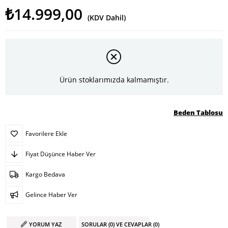
₺14.999,00
(KDV Dahil)
Ürün stoklarımızda kalmamıştır.
Beden Tablosu
Favorilere Ekle
Fiyat Düşünce Haber Ver
Kargo Bedava
Gelince Haber Ver
YORUM YAZ
SORULAR (0) VE CEVAPLAR (0)