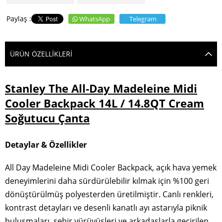
WhatsApp
Telegram
ÜRÜN ÖZELLIKLERI
Stanley The All-Day Madeleine Midi
Cooler Backpack 14L / 14.8QT Cream
Soğutucu Çanta
Detaylar & Özellikler
All Day Madeleine Midi Cooler Backpack, açık hava yemek
deneyimlerini daha sürdürülebilir kılmak için %100 geri
dönüştürülmüş polyesterden üretilmiştir. Canlı renkleri,
kontrast detayları ve desenli kanatlı ayı astarıyla piknik
buluşmaları, şehir yürüyüşleri ve arkadaşlarla geçirilen