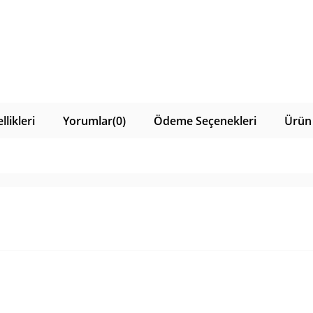
likleri
Yorumlar
(0)
Ödeme Seçenekleri
Ürün 