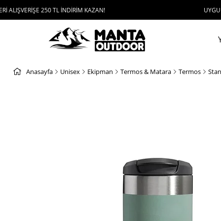
VERİŞE 250 TL İNDİRİM KAZAN!
UYGULAMAYI İ
Anasayfa
Unisex
Ekipman
Termos & Matara
Termos
Stan