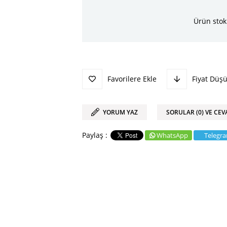
Ürün stok
Favorilere Ekle
Fiyat Düş
YORUM YAZ
SORULAR (0) VE CEV
WhatsApp
Telegr