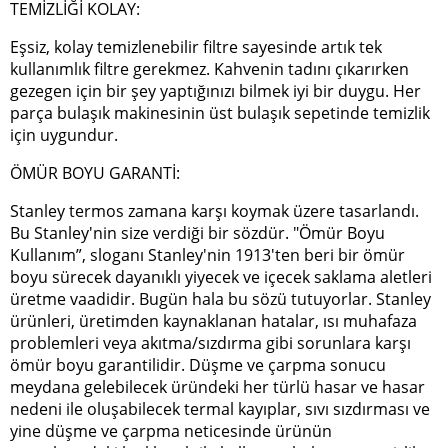
TEMİZLİĞİ KOLAY:
Eşsiz, kolay temizlenebilir filtre sayesinde artık tek
kullanımlık filtre gerekmez. Kahvenin tadını çıkarırken
gezegen için bir şey yaptığınızı bilmek iyi bir duygu. Her
parça bulaşık makinesinin üst bulaşık sepetinde temizlik
için uygundur.
ÖMÜR BOYU GARANTİ:
Stanley termos zamana karşı koymak üzere tasarlandı.
Bu Stanley'nin size verdiği bir sözdür. "Ömür Boyu
Kullanım”, sloganı Stanley'nin 1913'ten beri bir ömür
boyu sürecek dayanıklı yiyecek ve içecek saklama aletleri
üretme vaadidir. Bugün hala bu sözü tutuyorlar. Stanley
ürünleri, üretimden kaynaklanan hatalar, ısı muhafaza
problemleri veya akıtma/sızdırma gibi sorunlara karşı
ömür boyu garantilidir. Düşme ve çarpma sonucu
meydana gelebilecek üründeki her türlü hasar ve hasar
nedeni ile oluşabilecek termal kayıplar, sıvı sızdırması ve
yine düşme ve çarpma neticesinde ürünün