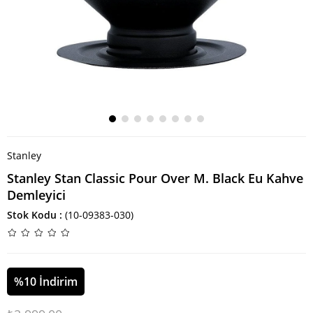
Stanley
Stanley Stan Classic Pour Over M. Black Eu Kahve
Demleyici
Stok Kodu
(10-09383-030)
%
10
İndirim