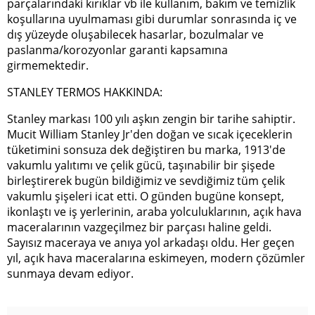
parçalarındaki kırıklar vb ile kullanım, bakım ve temizlik
koşullarına uyulmaması gibi durumlar sonrasında iç ve
dış yüzeyde oluşabilecek hasarlar, bozulmalar ve
paslanma/korozyonlar garanti kapsamına
girmemektedir.
STANLEY TERMOS HAKKINDA:
Stanley markası 100 yılı aşkın zengin bir tarihe sahiptir.
Mucit William Stanley Jr'den doğan ve sıcak içeceklerin
tüketimini sonsuza dek değiştiren bu marka, 1913'de
vakumlu yalıtımı ve çelik gücü, taşınabilir bir şişede
birleştirerek bugün bildiğimiz ve sevdiğimiz tüm çelik
vakumlu şişeleri icat etti. O günden bugüne konsept,
ikonlaştı ve iş yerlerinin, araba yolculuklarının, açık hava
maceralarının vazgeçilmez bir parçası haline geldi.
Sayısız maceraya ve anıya yol arkadaşı oldu. Her geçen
yıl, açık hava maceralarına eskimeyen, modern çözümler
sunmaya devam ediyor.