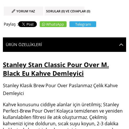
YORUM YAZ
SORULAR (0) VE CEVAPLAR (0)
WhatsApp
Telegram
ÜRÜN ÖZELLIKLERI
Stanley Stan Classic Pour Over M.
Black Eu Kahve Demleyici
Stanley Klasik Brew Pour Over Paslanmaz Çelik Kahve
Demleyici
Kahve konusunu ciddiye alanlar için üretilmiş; Stanley
Perfect-Brew Pour Over! Kolayca temizlenen ve yeniden
kullanılabilen filtresi ile atık oluşturmaz. Çekilmiş
kahvenizi içine doldurun, sıcak suyu koyun, 2-3 dakika