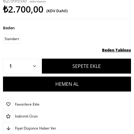
₺2.999,00
(KDV Dahil)
₺2.700,00
(KDV Dahil)
Beden
Standart
Beden Tablosu
Favorilere Ekle
İndirimli Ürün
Fiyat Düşünce Haber Ver