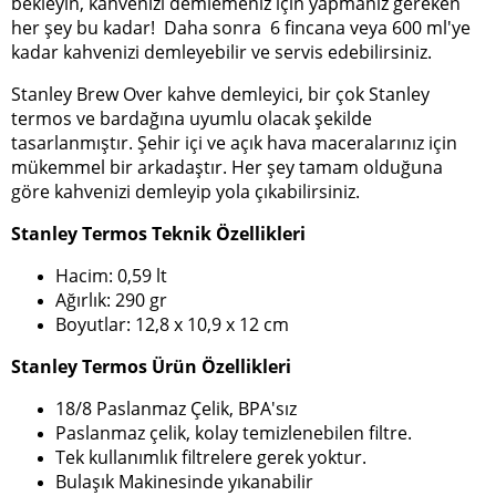
bekleyin, kahvenizi demlemeniz için yapmanız gereken
her şey bu kadar! Daha sonra 6 fincana veya 600 ml'ye
kadar kahvenizi demleyebilir ve servis edebilirsiniz.
Stanley Brew Over kahve demleyici, bir çok Stanley
termos ve bardağına uyumlu olacak şekilde
tasarlanmıştır. Şehir içi ve açık hava maceralarınız için
mükemmel bir arkadaştır. Her şey tamam olduğuna
göre kahvenizi demleyip yola çıkabilirsiniz.
Stanley Termos Teknik Özellikleri
Hacim: 0,59 lt
Ağırlık: 290 gr
Boyutlar: 12,8 x 10,9 x 12 cm
Stanley Termos Ürün Özellikleri
18/8 Paslanmaz Çelik, BPA'sız
Paslanmaz çelik, kolay temizlenebilen filtre.
Tek kullanımlık filtrelere gerek yoktur.
Bulaşık Makinesinde yıkanabilir