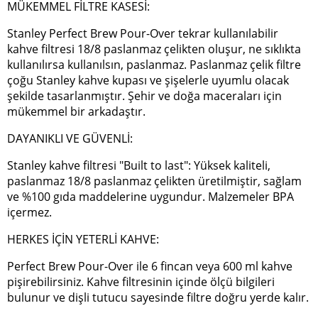
MÜKEMMEL FİLTRE KASESİ:
Stanley Perfect Brew Pour-Over tekrar kullanılabilir
kahve filtresi 18/8 paslanmaz çelikten oluşur, ne sıklıkta
kullanılırsa kullanılsın, paslanmaz. Paslanmaz çelik filtre
çoğu Stanley kahve kupası ve şişelerle uyumlu olacak
şekilde tasarlanmıştır. Şehir ve doğa maceraları için
mükemmel bir arkadaştır.
DAYANIKLI VE GÜVENLİ:
Stanley kahve filtresi "Built to last": Yüksek kaliteli,
paslanmaz 18/8 paslanmaz çelikten üretilmiştir, sağlam
ve %100 gıda maddelerine uygundur. Malzemeler BPA
içermez.
HERKES İÇİN YETERLİ KAHVE:
Perfect Brew Pour-Over ile 6 fincan veya 600 ml kahve
pişirebilirsiniz. Kahve filtresinin içinde ölçü bilgileri
bulunur ve dişli tutucu sayesinde filtre doğru yerde kalır.