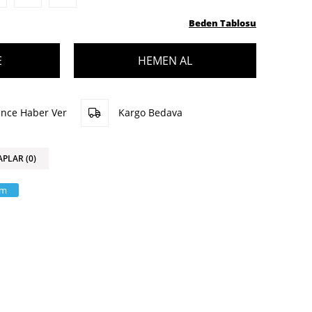
Beden Tablosu
ünce Haber Ver
Kargo Bedava
APLAR (0)
am