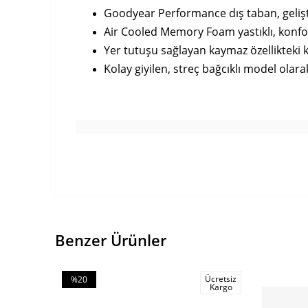
Goodyear Performance dış taban, geliştir
Air Cooled Memory Foam yastıklı, konforl
Yer tutuşu sağlayan kaymaz özellikteki 
Kolay giyilen, streç bağcıklı model olara
Benzer Ürünler
Ücretsiz
%20
Kargo
İndirim