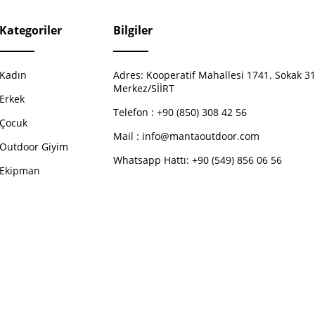
Kategoriler
Bilgiler
Kadın
Adres:
Kooperatif Mahallesi 1741. Sokak 31
Merkez/SİİRT
Erkek
Telefon :
+90 (850) 308 42 56
Çocuk
Mail :
info@mantaoutdoor.com
Outdoor Giyim
Whatsapp Hattı: +90 (549) 856 06 56
Ekipman