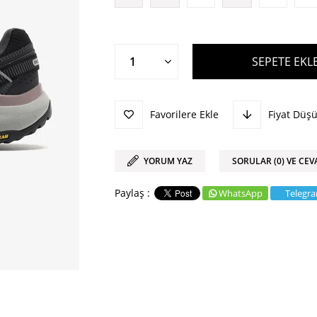
Favorilere Ekle
Fiyat Düş
YORUM YAZ
SORULAR (0) VE CEV
WhatsApp
Telegr