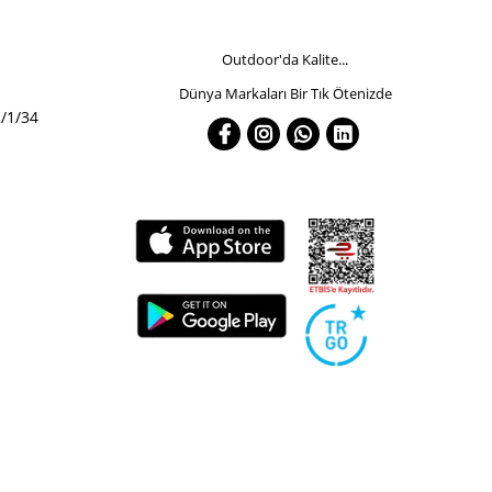
Outdoor'da Kalite...
Dünya Markaları Bir Tık Ötenizde
/1/34