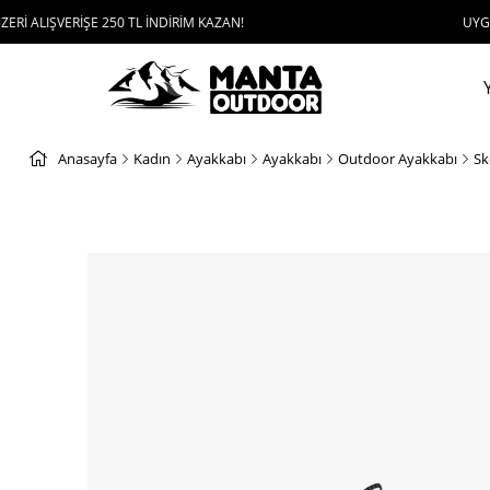
ERİŞE 250 TL İNDİRİM KAZAN!
UYGULAMAYI İND
Anasayfa
Kadın
Ayakkabı
Ayakkabı
Outdoor Ayakkabı
Sk