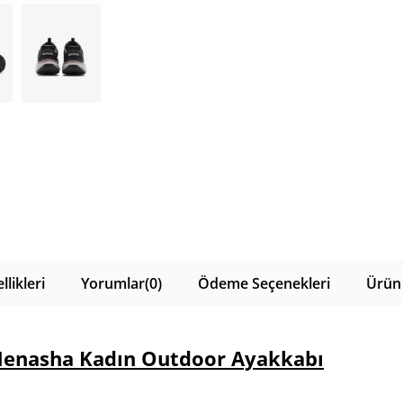
likleri
Yorumlar
(0)
Ödeme Seçenekleri
Ürün 
Menasha Kadın Outdoor Ayakkabı