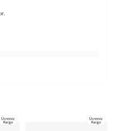
ır.
Ücretsiz
Ücretsiz
%20
Kargo
Kargo
İndirim