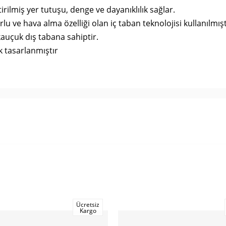
ilmiş yer tutuşu, denge ve dayanıklılık sağlar.
u ve hava alma özelliği olan iç taban teknolojisi kullanılmışt
kauçuk dış tabana sahiptir.
k tasarlanmıştır
Ücretsiz
Kargo