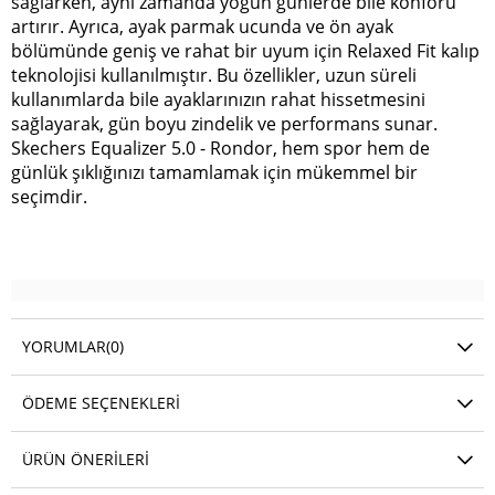
sağlarken, aynı zamanda yoğun günlerde bile konforu
artırır. Ayrıca, ayak parmak ucunda ve ön ayak
bölümünde geniş ve rahat bir uyum için Relaxed Fit kalıp
teknolojisi kullanılmıştır. Bu özellikler, uzun süreli
kullanımlarda bile ayaklarınızın rahat hissetmesini
sağlayarak, gün boyu zindelik ve performans sunar.
Skechers Equalizer 5.0 - Rondor, hem spor hem de
günlük şıklığınızı tamamlamak için mükemmel bir
seçimdir.
YORUMLAR
(0)
ÖDEME SEÇENEKLERI
ÜRÜN ÖNERILERI