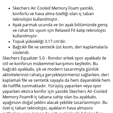
Skechers Air Cooled Memory Foam yastıklı,
konforlu ve hava alma özelliği olan iç taban
teknolojisi kullanılmıştır.
Ayak parmak ucunda ve ön ayak bölümünde geniş
ve rahat bir uyum için Relaxed Fit kalıp teknolojisi
kullanılmıştır.
Topuk yüksekliği 3.17 cm’dir.
Bağcıklı file ve sentetik üst kısım, deri kaplamalarla
süslendi.
Skechers Equalizer 5.0 - Rondor erkek spor ayakkabı ile
stil ve konforun mükemmel karışımını keşfedin. Bu
bağcıklı ayakkabı, şık ve modern tasarımıyla günlük
aktivitelerinizi rahatça gerçekleştirmenizi sağlarken, deri
kaplamalı file ve sentetik sayayla da hem dayanıklılık hem
de hafiflik sunmaktadır. Yürüyüş yaparken veya spor
yaparken ekstra konfor için yastıklı Skechers Air-Cooled
Memory Foam® iç tabana sahip olan bu ayakkabı,
ayağınızın doğal şeklini alacak şekilde tasarlanmıştır. Bu
özel iç taban teknolojisi, ayakların hava almasını