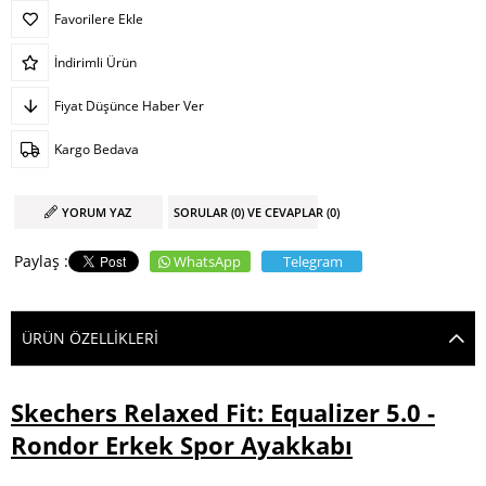
Favorilere Ekle
İndirimli Ürün
Fiyat Düşünce Haber Ver
Kargo Bedava
YORUM YAZ
SORULAR (0) VE CEVAPLAR (0)
WhatsApp
Telegram
ÜRÜN ÖZELLIKLERI
Skechers Relaxed Fit: Equalizer 5.0 -
Rondor Erkek Spor Ayakkabı