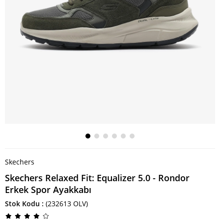
Skechers
Skechers Relaxed Fit: Equalizer 5.0 - Rondor
Erkek Spor Ayakkabı
Stok Kodu
(232613 OLV)