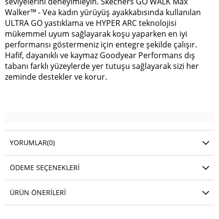
seviyelerini deneyimleyin. Skechers GO WALK Max
Walker™ - Vea kadın yürüyüş ayakkabısında kullanılan
ULTRA GO yastıklama ve HYPER ARC teknolojisi
mükemmel uyum sağlayarak koşu yaparken en iyi
performansı göstermeniz için entegre şekilde çalışır.
Hafif, dayanıklı ve kaymaz Goodyear Performans dış
tabanı farklı yüzeylerde yer tutuşu sağlayarak sizi her
zeminde destekler ve korur.
YORUMLAR
(0)
ÖDEME SEÇENEKLERI
ÜRÜN ÖNERILERI