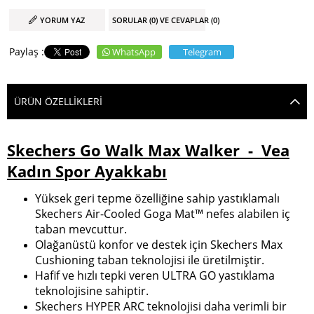
YORUM YAZ
SORULAR (0) VE CEVAPLAR (0)
WhatsApp
Telegram
ÜRÜN ÖZELLIKLERI
Skechers Go Walk Max Walker - Vea
Kadın Spor Ayakkabı
Yüksek geri tepme özelliğine sahip yastıklamalı
Skechers Air-Cooled Goga Mat™ nefes alabilen iç
taban mevcuttur.
Olağanüstü konfor ve destek için Skechers Max
Cushioning taban teknolojisi ile üretilmiştir.
Hafif ve hızlı tepki veren ULTRA GO yastıklama
teknolojisine sahiptir.
Skechers HYPER ARC teknolojisi daha verimli bir