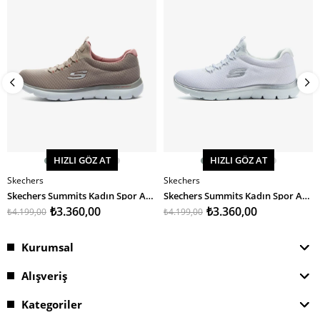
HIZLI GÖZ AT
HIZLI GÖZ AT
Skechers
Skechers
SEPETE EKLE
SEPETE EKLE
Skechers Summits Kadın Spor Ayakkabı
Skechers Summits Kadın Spor Ayakkabı
₺3.360,00
₺3.360,00
₺4.199,00
₺4.199,00
Kurumsal
Alışveriş
Kategoriler