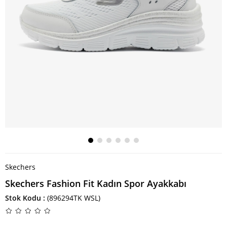
Skechers
Skechers Fashion Fit Kadın Spor Ayakkabı
Stok Kodu
(896294TK WSL)