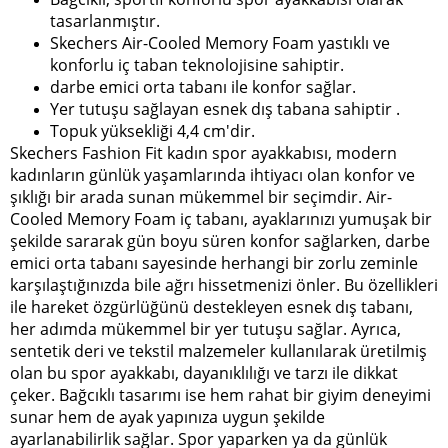
tasarlanmıştır.
Skechers Air-Cooled Memory Foam yastıklı ve
konforlu iç taban teknolojisine sahiptir.
darbe emici orta tabanı ile konfor sağlar.
Yer tutuşu sağlayan esnek dış tabana sahiptir .
Topuk yüksekliği 4,4 cm'dir.
Skechers Fashion Fit kadın spor ayakkabısı, modern
kadınların günlük yaşamlarında ihtiyacı olan konfor ve
şıklığı bir arada sunan mükemmel bir seçimdir. Air-
Cooled Memory Foam iç tabanı, ayaklarınızı yumuşak bir
şekilde sararak gün boyu süren konfor sağlarken, darbe
emici orta tabanı sayesinde herhangi bir zorlu zeminle
karşılaştığınızda bile ağrı hissetmenizi önler. Bu özellikleri
ile hareket özgürlüğünü destekleyen esnek dış tabanı,
her adımda mükemmel bir yer tutuşu sağlar. Ayrıca,
sentetik deri ve tekstil malzemeler kullanılarak üretilmiş
olan bu spor ayakkabı, dayanıklılığı ve tarzı ile dikkat
çeker. Bağcıklı tasarımı ise hem rahat bir giyim deneyimi
sunar hem de ayak yapınıza uygun şekilde
ayarlanabilirlik sağlar. Spor yaparken ya da günlük