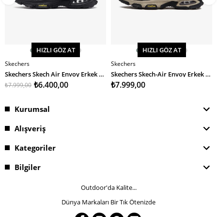
HIZLI GÖZ AT
HIZLI GÖZ AT
Skechers
Skechers
SEPETE EKLE
SEPETE EKLE
Skechers Skech Air Envoy Erkek Spor Ayakkabı
Skechers Skech-Air Envoy Erkek Spor Ayakkabı
₺6.400,00
₺7.999,00
₺7.999,00
Kurumsal
Alışveriş
Kategoriler
Bilgiler
Outdoor'da Kalite...
Dünya Markaları Bir Tık Ötenizde