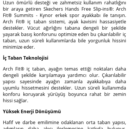
Uzun ömürlü desteği ve zahmetsiz kullanım rahatlığını
bir araya getiren Skechers Hands Free Slip-ins®: Arch
Fit® Summits - Kynor erkek spor ayakkabı ile tanışın.
Arch Fit® iç taban sistemi, ayak kavisini hassasiyetle
destekler. Vücut ağırlığını tabana dengeli bir şekilde
yayarak basış konforunu optimize eden bu çıkarılabilir iç
taban, uzun süreli kullanımlarda bile yorgunluk hissini
minimize eder.
İç Taban Teknolojisi
Arch Fit® iç taban, ayağın temas ettiği noktaları daha
dengeli şekilde karşılamaya yardımcı olur. Çıkarılabilir
yapısı sayesinde ayağın zamanla ayakkabıya daha
uyumlu hissetmesini destekler. Uzun süreli kullanımda
konforu koruyarak yürüyüş boyunca rahat bir zemin
hissi sağlar.
Yüksek Enerji Dönüşümü
Hafif ve darbe emilimine odaklanan orta taban yapısı,
adımların daha akıcı ilerlemesine katkıda bulunur.