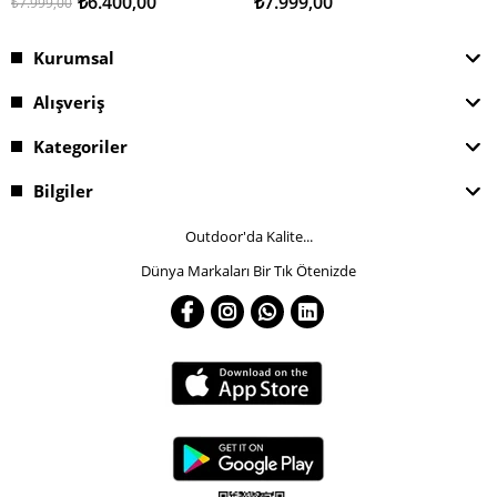
₺6.400,00
₺7.999,00
₺7.999,00
Kurumsal
Alışveriş
Kategoriler
Bilgiler
Outdoor'da Kalite...
Dünya Markaları Bir Tık Ötenizde