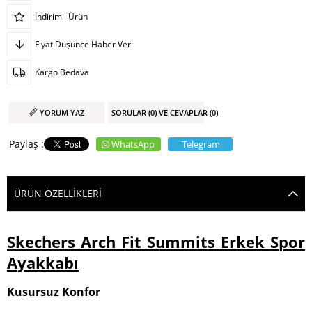
İndirimli Ürün
Fiyat Düşünce Haber Ver
Kargo Bedava
YORUM YAZ
SORULAR (0) VE CEVAPLAR (0)
WhatsApp
Telegram
ÜRÜN ÖZELLIKLERI
Skechers Arch Fit Summits Erkek Spor
Ayakkabı
Kusursuz Konfor