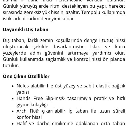
Günlük yürüyüşlerde ritmi destekleyen bu yapı, hareket
sırasında gereksiz yük hissini azaltır. Tempolu kullanımda
istikrarlı bir adım deneyimi sunar.
Dayanıklı Dış Taban
Dış taban, farklı zemin koşullarında dengeli tutuş hissi
oluşturacak şekilde tasarlanmıştır. Islak ve kuru
yüzeylerde adım güvenini artırmaya yardımcı olur.
Günlük kullanımda sağlamlık ve kontrol hissi ön planda
tutulur.
Öne Çıkan Özellikler
Nefes alabilir file üst yüzey ve sabit elastik bağcık
yapısı
Hands Free Slip-ins® tasarımıyla pratik ve hızlı
giyme kolaylığı
Arch Fit® çıkarılabilir iç taban ile uzun süreli
konfor hissi
Hafif ve darbe emilimine odaklanan orta taban