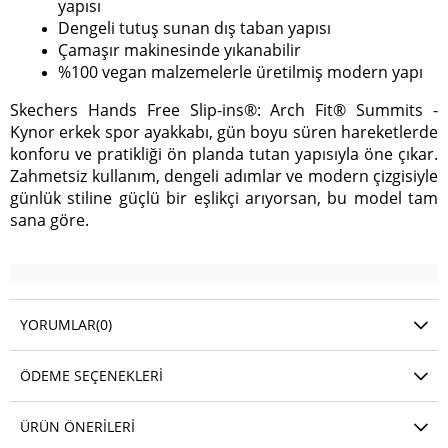
yapısı
Dengeli tutuş sunan dış taban yapısı
Çamaşır makinesinde yıkanabilir
%100 vegan malzemelerle üretilmiş modern yapı
Skechers Hands Free Slip-ins®: Arch Fit® Summits -
Kynor erkek spor ayakkabı, gün boyu süren hareketlerde
konforu ve pratikliği ön planda tutan yapısıyla öne çıkar.
Zahmetsiz kullanım, dengeli adımlar ve modern çizgisiyle
günlük stiline güçlü bir eşlikçi arıyorsan, bu model tam
sana göre.
YORUMLAR
(0)
ÖDEME SEÇENEKLERI
ÜRÜN ÖNERILERI