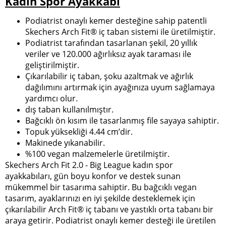
Kadın Spor Ayakkabı
Podiatrist onaylı kemer desteğine sahip patentli
Skechers Arch Fit® iç taban sistemi ile üretilmiştir.
Podiatrist tarafından tasarlanan şekil, 20 yıllık
veriler ve 120.000 ağırlıksız ayak taraması ile
geliştirilmiştir.
Çıkarılabilir iç taban, şoku azaltmak ve ağırlık
dağılımını artırmak için ayağınıza uyum sağlamaya
yardımcı olur.
dış taban kullanılmıştır.
Bağcıklı ön kısım ile tasarlanmış file sayaya sahiptir.
Topuk yüksekliği 4.44 cm’dir.
Makinede yıkanabilir.
%100 vegan malzemelerle üretilmiştir.
Skechers Arch Fit 2.0 - Big League kadın spor
ayakkabıları, gün boyu konfor ve destek sunan
mükemmel bir tasarıma sahiptir. Bu bağcıklı vegan
tasarım, ayaklarınızı en iyi şekilde desteklemek için
çıkarılabilir Arch Fit® iç tabanı ve yastıklı orta tabanı bir
araya getirir. Podiatrist onaylı kemer desteği ile üretilen