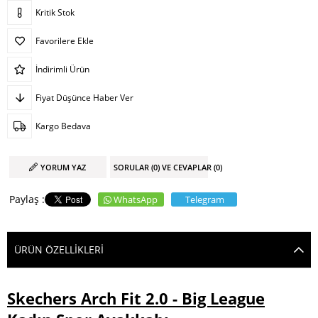
Kritik Stok
Favorilere Ekle
İndirimli Ürün
Fiyat Düşünce Haber Ver
Kargo Bedava
YORUM YAZ
SORULAR (0) VE CEVAPLAR (0)
WhatsApp
Telegram
ÜRÜN ÖZELLIKLERI
Skechers Arch Fit 2.0 - Big League