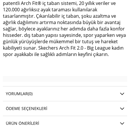
patentli Arch Fit® iç taban sistemi, 20 yıllık veriler ve
120.000 ağırlıksız ayak taraması kullanılarak
tasarlanmıştır. Çıkarılabilir iç taban, şoku azaltma ve
ağırlık dağılımını artırma noktasında büyük bir avantaj
sağlar, böylece ayaklarınız her adımda daha fazla konfor
hisseder. dış taban yapısı sayesinde, spor yaparken veya
günlük yürüyüşlerde mükemmel bir tutuş ve hareket
kabiliyeti sunar. Skechers Arch Fit 2.0 - Big League kadın
spor ayakkabı ile sağlıklı adımların keyfini çıkarın.
YORUMLAR
(0)
ÖDEME SEÇENEKLERI
ÜRÜN ÖNERILERI