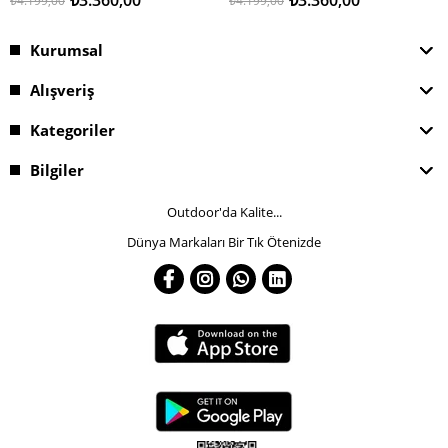
₺4.199,00
₺4.199,00
Kurumsal
Alışveriş
Kategoriler
Bilgiler
Outdoor'da Kalite...
Dünya Markaları Bir Tık Ötenizde