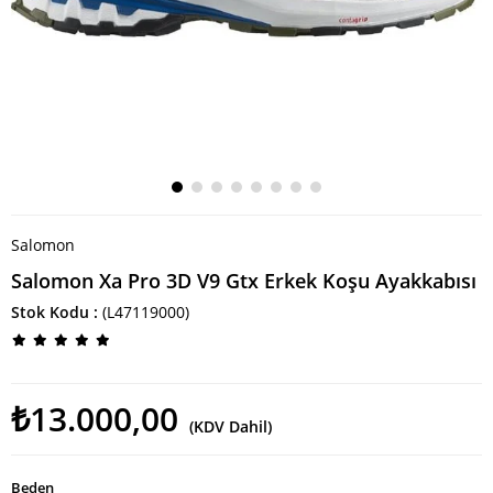
Salomon
Salomon Xa Pro 3D V9 Gtx Erkek Koşu Ayakkabısı
Stok Kodu
(L47119000)
₺13.000,00
(KDV Dahil)
Beden