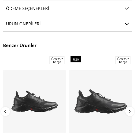
ÖDEME SEÇENEKLERI
ÜRÜN ÖNERILERI
Benzer Ürünler
Ücretsiz
Ücretsiz
%20
Kargo
Kargo
İndirim
%20İndirim