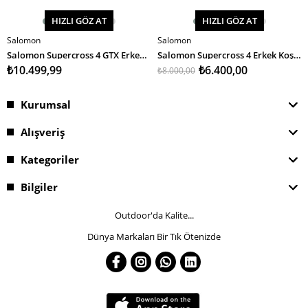
HIZLI GÖZ AT
HIZLI GÖZ AT
Salomon
Salomon
SEPETE EKLE
SEPETE EKLE
Salomon Supercross 4 GTX Erkek Koşu Ayakkabısı
Salomon Supercross 4 Erkek Koşu Ayakkabısı
₺10.499,99
₺6.400,00
₺8.000,00
Kurumsal
Alışveriş
Kategoriler
Bilgiler
Outdoor'da Kalite...
Dünya Markaları Bir Tık Ötenizde