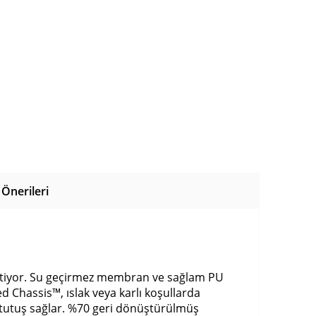
Önerileri
şletiyor. Su geçirmez membran ve sağlam PU
d Chassis™, ıslak veya karlı koşullarda
 tutuş sağlar. %70 geri dönüştürülmüş