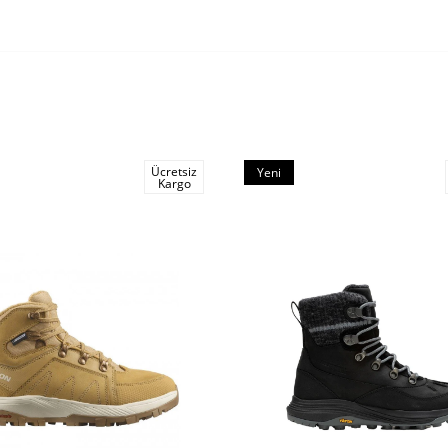
Ücretsiz
Yeni
Kargo
Ürün