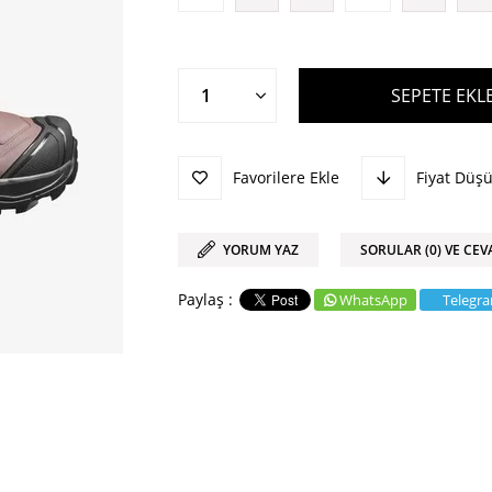
Favorilere Ekle
Fiyat Düş
YORUM YAZ
SORULAR (0) VE CEV
WhatsApp
Telegr