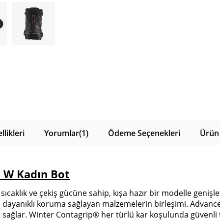
likleri
Yorumlar
(1)
Ödeme Seçenekleri
Ürün 
 W Kadın Bot
 sıcaklık ve çekiş gücüne sahip, kışa hazır bir modelle geni
ve dayanıklı koruma sağlayan malzemelerin birleşimi. Advance
 sağlar. Winter Contagrip® her türlü kar koşulunda güvenli