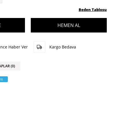
Beden Tablosu
ünce Haber Ver
Kargo Bedava
APLAR (0)
am