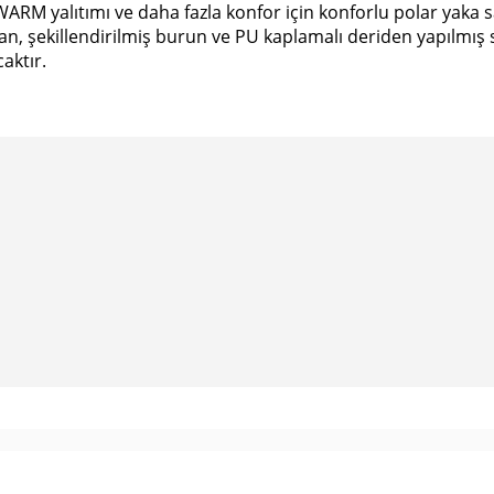
RM yalıtımı ve daha fazla konfor için konforlu polar yaka sa
an, şekillendirilmiş burun ve PU kaplamalı deriden yapılmış
aktır.