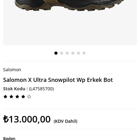
Salomon
Salomon X Ultra Snowpilot Wp Erkek Bot
Stok Kodu
(L47585700)
₺13.000,00
(KDV Dahil)
Beden