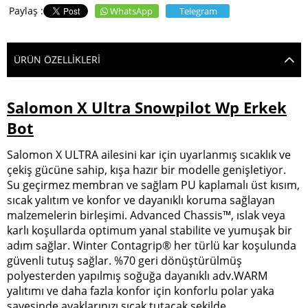
WhatsApp
Telegram
ÜRÜN ÖZELLIKLERI
Salomon X Ultra Snowpilot Wp Erkek
Bot
Salomon X ULTRA ailesini kar için uyarlanmış sıcaklık ve
çekiş gücüne sahip, kışa hazır bir modelle genişletiyor.
Su geçirmez membran ve sağlam PU kaplamalı üst kısım,
sıcak yalıtım ve konfor ve dayanıklı koruma sağlayan
malzemelerin birleşimi. Advanced Chassis™, ıslak veya
karlı koşullarda optimum yanal stabilite ve yumuşak bir
adım sağlar. Winter Contagrip® her türlü kar koşulunda
güvenli tutuş sağlar. %70 geri dönüştürülmüş
polyesterden yapılmış soğuğa dayanıklı adv.WARM
yalıtımı ve daha fazla konfor için konforlu polar yaka
sayesinde ayaklarınızı sıcak tutacak şekilde