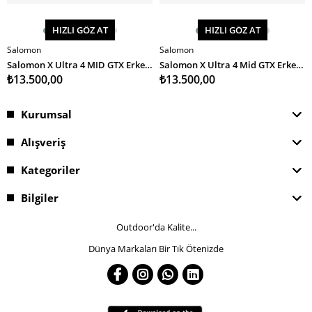
HIZLI GÖZ AT
HIZLI GÖZ AT
Salomon
Salomon
SEPETE EKLE
SEPETE EKLE
Salomon X Ultra 4 MID GTX Erkek Bot
Salomon X Ultra 4 Mid GTX Erkek Bot
₺13.500,00
₺13.500,00
Kurumsal
Alışveriş
Kategoriler
Bilgiler
Outdoor'da Kalite...
Dünya Markaları Bir Tık Ötenizde