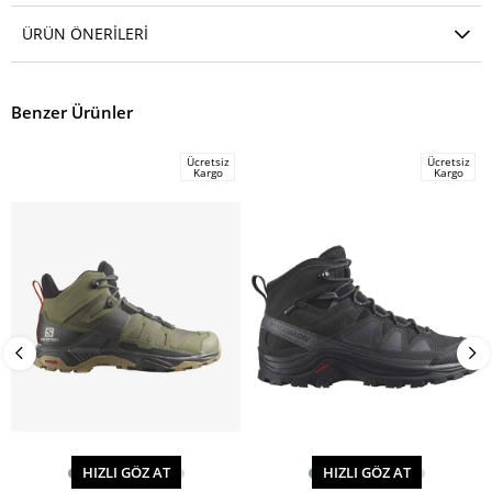
ÜRÜN ÖNERILERI
Benzer Ürünler
Ücretsiz
Ücretsiz
Kargo
Kargo
HIZLI GÖZ AT
HIZLI GÖZ AT