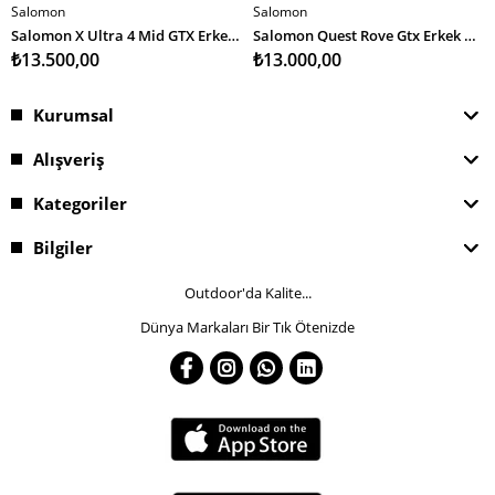
Salomon
Salomon
SEPETE EKLE
SEPETE EKLE
Salomon X Ultra 4 Mid GTX Erkek Bot
Salomon Quest Rove Gtx Erkek Bot
₺13.500,00
₺13.000,00
Kurumsal
Alışveriş
Kategoriler
Bilgiler
Outdoor'da Kalite...
Dünya Markaları Bir Tık Ötenizde