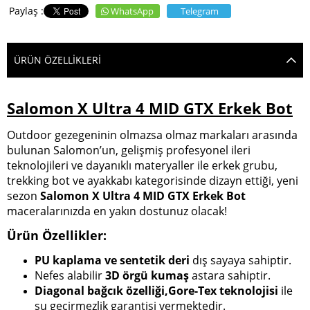
WhatsApp
Telegram
ÜRÜN ÖZELLIKLERI
Salomon X Ultra 4 MID GTX Erkek Bot
Outdoor gezegeninin olmazsa olmaz markaları arasında
bulunan Salomon’un, gelişmiş profesyonel ileri
teknolojileri ve dayanıklı materyaller ile erkek grubu,
trekking bot ve ayakkabı kategorisinde dizayn ettiği, yeni
sezon
Salomon X Ultra 4 MID GTX Erkek Bot
maceralarınızda en yakın dostunuz olacak!
Ürün Özellikler:
PU kaplama ve sentetik deri
dış sayaya sahiptir.
Nefes alabilir
3D örgü kumaş
astara sahiptir.
Diagonal bağcık özelliği,Gore-Tex teknolojisi
ile
su geçirmezlik garantisi vermektedir.