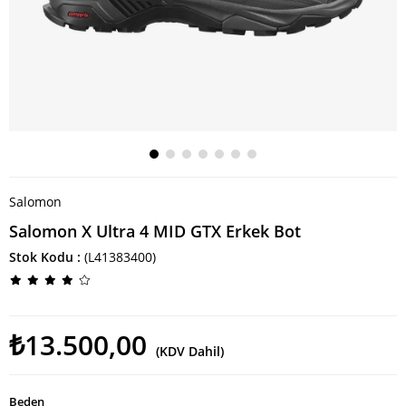
Salomon
Salomon X Ultra 4 MID GTX Erkek Bot
Stok Kodu
(L41383400)
₺13.500,00
(KDV Dahil)
Beden