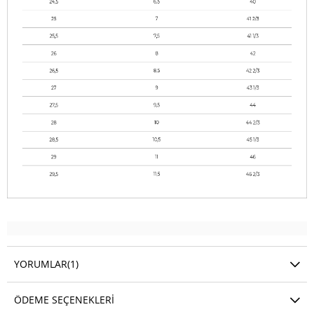
YORUMLAR
(1)
ÖDEME SEÇENEKLERI