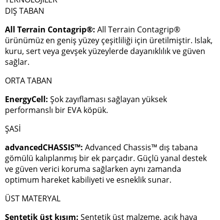
DIŞ TABAN
All Terrain Contagrip®:
All Terrain Contagrip®
ürünümüz en geniş yüzey çeşitliliği için üretilmiştir. Islak,
kuru, sert veya gevşek yüzeylerde dayanıklılık ve güven
sağlar.
ORTA TABAN
EnergyCell:
Şok zayıflaması sağlayan yüksek
performanslı bir EVA köpük.
ŞASİ
advancedCHASSIS™:
Advanced Chassis™ dış tabana
gömülü kalıplanmış bir ek parçadır. Güçlü yanal destek
ve güven verici koruma sağlarken aynı zamanda
optimum hareket kabiliyeti ve esneklik sunar.
ÜST MATERYAL
Sentetik üst kısım:
Sentetik üst malzeme, açık hava