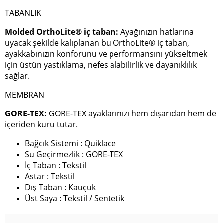
TABANLIK
Molded OrthoLite® iç taban:
Ayağınızın hatlarına
uyacak şekilde kalıplanan bu OrthoLite® iç taban,
ayakkabınızın konforunu ve performansını yükseltmek
için üstün yastıklama, nefes alabilirlik ve dayanıklılık
sağlar.
MEMBRAN
GORE-TEX:
GORE-TEX ayaklarınızı hem dışarıdan hem de
içeriden kuru tutar.
Bağcık Sistemi : Quiklace
Su Geçirmezlik : GORE-TEX
İç Taban : Tekstil
Astar : Tekstil
Dış Taban : Kauçuk
Üst Saya : Tekstil / Sentetik