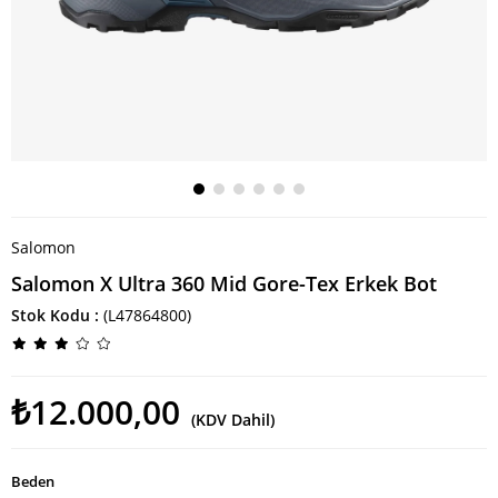
Salomon
Salomon X Ultra 360 Mid Gore-Tex Erkek Bot
Stok Kodu
(L47864800)
₺12.000,00
(KDV Dahil)
Beden