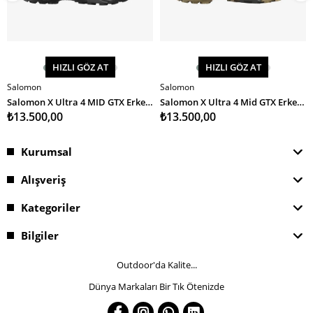
HIZLI GÖZ AT
HIZLI GÖZ AT
Salomon
Salomon
SEPETE EKLE
SEPETE EKLE
Salomon X Ultra 4 MID GTX Erkek Bot
Salomon X Ultra 4 Mid GTX Erkek Bot
₺13.500,00
₺13.500,00
Kurumsal
Alışveriş
Kategoriler
Bilgiler
Outdoor'da Kalite...
Dünya Markaları Bir Tık Ötenizde