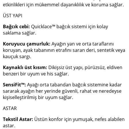
etkinlikleri için mükemmel dayanıklılık ve koruma sağlar.
ÜST YAPI
Bağcık cebi:
Quicklace™ bağcık sistemi için kolay
saklama sağlar.
Koruyucu çamurluk:
Ayağın yan ve orta taraflarını
koruyan, ayak tabanının etrafını saran deri, sentetik veya
kauçuk sargı.
Kaynaklı üst kısım:
Dikişsiz üst yapı, pürüzsüz, eldiven
benzeri bir uyum ve his sağlar.
SensiFit™:
Ayağı orta tabandan bağcık sistemine kadar
sararak ayağın her yerinde güvenli, rahat ve neredeyse
kişiselleştirilmiş bir uyum sağlar.
ASTAR
Tekstil Astar:
Üstün konfor için yumuşak, nefes alabilen
astar.