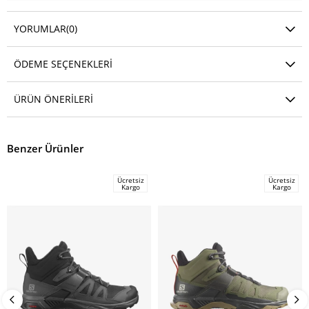
YORUMLAR
(0)
ÖDEME SEÇENEKLERI
ÜRÜN ÖNERILERI
Benzer Ürünler
Ücretsiz
Ücretsiz
Kargo
Kargo