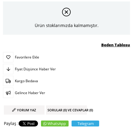
Ürün stoklarımızda kalmamıştır.
Beden Tablosu
Favorilere Ekle
Fiyat Düşünce Haber Ver
Kargo Bedava
Gelince Haber Ver
YORUM YAZ
SORULAR (0) VE CEVAPLAR (0)
WhatsApp
Telegram