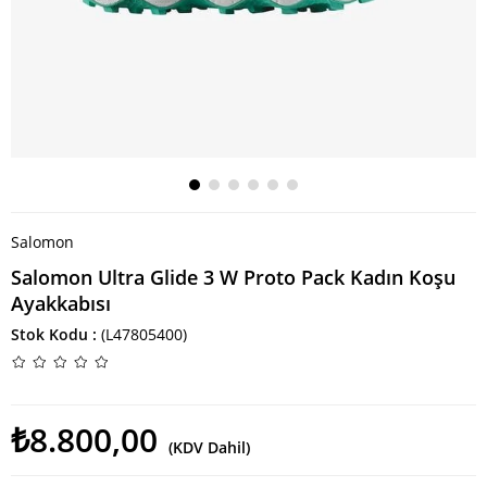
Salomon
Salomon Ultra Glide 3 W Proto Pack Kadın Koşu
Ayakkabısı
Stok Kodu
(L47805400)
₺8.800,00
(KDV Dahil)