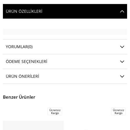
ÜRÜN ÖZELLIKLERI
YORUMLAR
(0)
ÖDEME SEÇENEKLERI
ÜRÜN ÖNERILERI
Benzer Ürünler
Ücretsiz
Ücretsiz
Kargo
Kargo