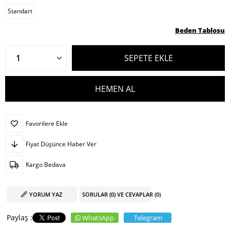
Standart
Beden Tablosu
Favorilere Ekle
Fiyat Düşünce Haber Ver
Kargo Bedava
YORUM YAZ
SORULAR (0) VE CEVAPLAR (0)
WhatsApp
Telegram