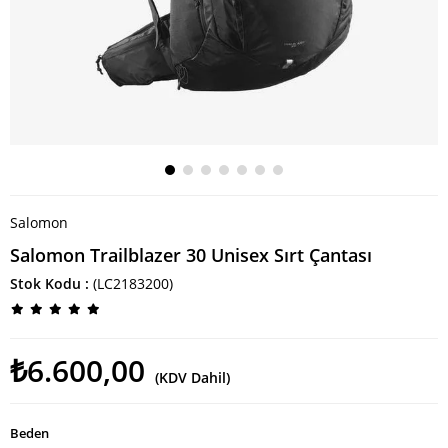
Salomon
Salomon Trailblazer 30 Unisex Sırt Çantası
Stok Kodu
(LC2183200)
₺6.600,00
(KDV Dahil)
Beden