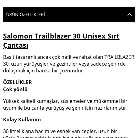
ÜRÜN ÖZELLIKLERI
Salomon Trailblazer 30 Unisex Sırt
Çantası
Basit tasarımlı ancak çok hafif ve rahat olan TRAILBLAZER
30, uzun yürüyüşler ve gezintiler veya sadece şehirde
dolaşmak için harika bir çözümdür.
ÖZELLİKLER
Çok yönlü
Yüksek kaliteli kumaşlar, süslemeler ve mükemmel bir
uyum ile bu çanta yürüyüş ve şehir için hazırlanmıştır.
Kolay Kullanım
30 litrelik ana hacim ve esnek yan cepler, uzun bir