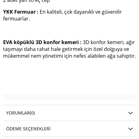
2 adet yan streç cep
YKK Fermuar :
En kaliteli, çok dayanıklı ve güvenilir
fermuarlar.
EVA köpüklü 3D konfor kemeri :
3D konfor kemeri, ağır
taşımayı daha rahat hale getirmek için özel dolguya ve
mükemmel nem yönetimi için nefes alabilen ağa sahiptir.
YORUMLAR
(0)
ÖDEME SEÇENEKLERI