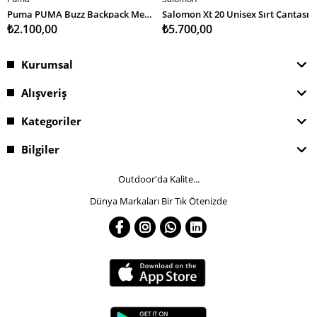
SEPETE EKLE
SEPETE EKLE
Puma PUMA Buzz Backpack Medium Gray Heather Unisex Sırt Çantası
Salomon Xt 20 Unisex Sırt Çantası
₺2.100,00
₺5.700,00
Kurumsal
Alışveriş
Kategoriler
Bilgiler
Outdoor'da Kalite...
Dünya Markaları Bir Tık Ötenizde