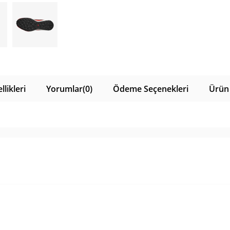
likleri
Yorumlar
(0)
Ödeme Seçenekleri
Ürün 