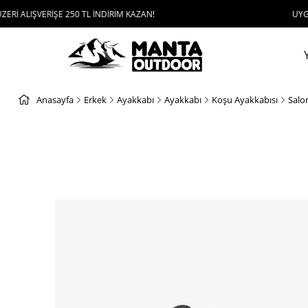
ŞVERİŞE 250 TL İNDİRİM KAZAN!
UYGULAMAYI İ
Anasayfa
Erkek
Ayakkabı
Ayakkabı
Koşu Ayakkabısı
Salo